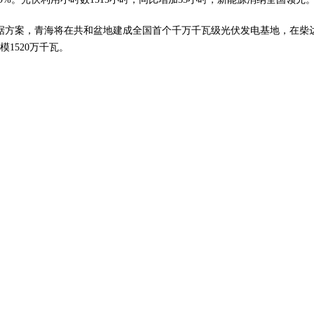
方案，青海将在共和盆地建成全国首个千万千瓦级光伏发电基地，在柴
1520万千瓦。