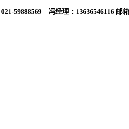
1-59888569 冯经理：13636546116 邮