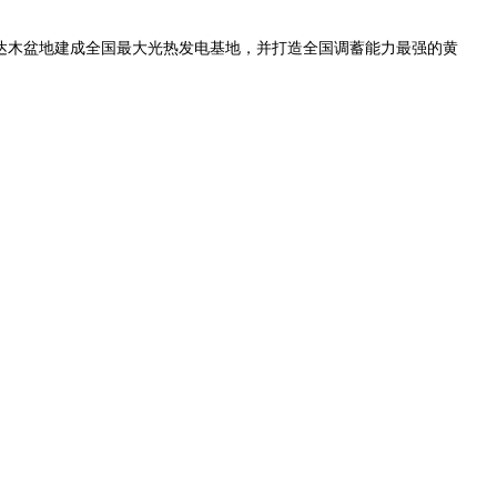
达木盆地建成全国最大光热发电基地，并打造全国调蓄能力最强的黄