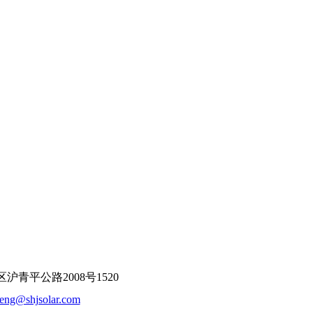
平公路2008号1520
feng@shjsolar.com