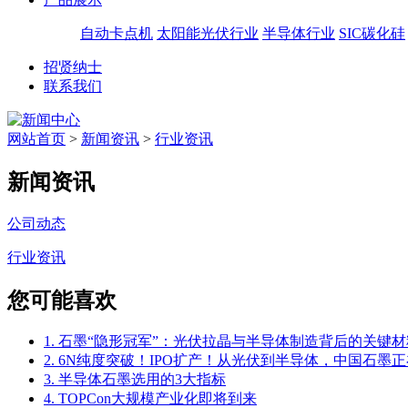
自动卡点机
太阳能光伏行业
半导体行业
SIC碳化硅
招贤纳士
联系我们
网站首页
>
新闻资讯
>
行业资讯
新闻资讯
公司动态
行业资讯
您可能喜欢
1. 石墨“隐形冠军”：光伏拉晶与半导体制造背后的关键材
2. 6N纯度突破！IPO扩产！从光伏到半导体，中国石墨正
3. 半导体石墨选用的3大指标
4. TOPCon大规模产业化即将到来