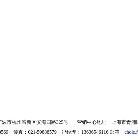
波市杭州湾新区滨海四路325号 营销中心地址：上海市青浦区沪青
8569 传真：021-59888579 冯经理：13636546116 邮箱：
chole.