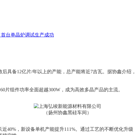
项目首台单晶炉调试生产成功
放后具备12亿片/年以上的产能，总产能将近7吉瓦。据协鑫介
，60片组件功率全面超越300W，成为高效多晶产品的主流。
（扬州协鑫黑硅车间）
增长近40%，新设备单机产能提升111%。通过工艺的不断优化