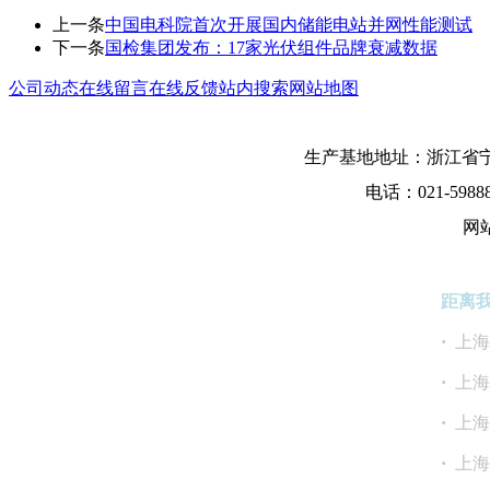
上一条
中国电科院首次开展国内储能电站并网性能测试
下一条
国检集团发布：17家光伏组件品牌衰减数据
公司动态
在线留言
在线反馈
站内搜索
网站地图
生产基地地址：浙江省宁
电话：021-5988
网
距离
·
上
·
上
·
上
·