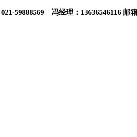
1-59888569 冯经理：13636546116 邮