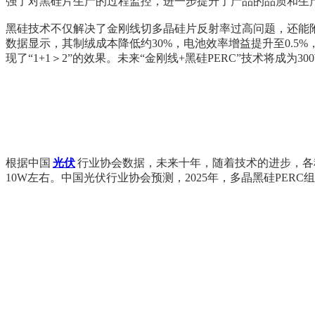
强了对黑硅片生产的过程监控，进一步提升了产品的品质和生
黑硅技术不仅解决了金刚线切多晶硅片反射率过高问题，还能附
数据显示，其制绒成本降低约30%，电池效率增益提升至0.5%
现了“1+1＞2”的效果。未来“金刚线+黑硅PERC”技术将成为3
根据中国
光伏
行业协会数据，未来十年，随着技术的进步，各
10W左右。中国光伏行业协会预测，2025年，多晶黑硅PERC组