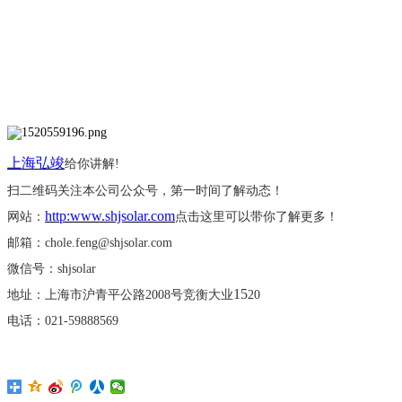
上海弘竣
给你讲解
!
扫二维码关注本公司公众号，第一时间了解动态！
http:www.shjsolar.com
网站：
点击这里可以带你了解更多！
邮箱：
chole.feng@shjsolar.com
微信号：
shjsolar
15
地址：上海市沪青平公路
2008号竞衡大业
20
电话：
021-59888569