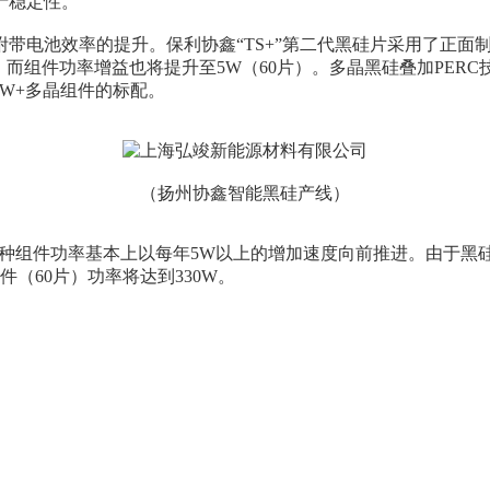
产稳定性。
带电池效率的提升。保利协鑫“TS+”第二代黑硅片采用了正面制
，而组件功率增益也将提升至5W（60片）。多晶黑硅叠加PER
00W+多晶组件的标配。
（扬州协鑫智能黑硅产线）
种组件功率基本上以每年5W以上的增加速度向前推进。由于黑硅
件（60片）功率将达到330W。