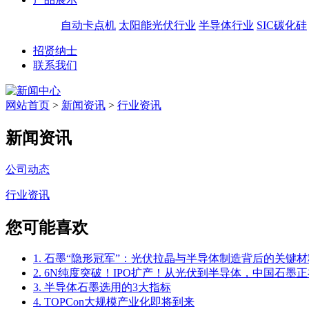
自动卡点机
太阳能光伏行业
半导体行业
SIC碳化硅
招贤纳士
联系我们
网站首页
>
新闻资讯
>
行业资讯
新闻资讯
公司动态
行业资讯
您可能喜欢
1. 石墨“隐形冠军”：光伏拉晶与半导体制造背后的关键材
2. 6N纯度突破！IPO扩产！从光伏到半导体，中国石墨正
3. 半导体石墨选用的3大指标
4. TOPCon大规模产业化即将到来