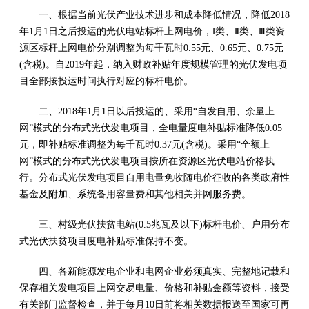
一、根据当前光伏产业技术进步和成本降低情况，降低2018
年1月1日之后投运的光伏电站标杆上网电价，Ⅰ类、Ⅱ类、Ⅲ类资
源区标杆上网电价分别调整为每千瓦时0.55元、0.65元、0.75元
(含税)。自2019年起，纳入财政补贴年度规模管理的光伏发电项
目全部按投运时间执行对应的标杆电价。
二、2018年1月1日以后投运的、采用“自发自用、余量上
网”模式的分布式光伏发电项目，全电量度电补贴标准降低0.05
元，即补贴标准调整为每千瓦时0.37元(含税)。采用“全额上
网”模式的分布式光伏发电项目按所在资源区光伏电站价格执
行。分布式光伏发电项目自用电量免收随电价征收的各类政府性
基金及附加、系统备用容量费和其他相关并网服务费。
三、村级光伏扶贫电站(0.5兆瓦及以下)标杆电价、户用分布
式光伏扶贫项目度电补贴标准保持不变。
四、各新能源发电企业和电网企业必须真实、完整地记载和
保存相关发电项目上网交易电量、价格和补贴金额等资料，接受
有关部门监督检查，并于每月10日前将相关数据报送至国家可再