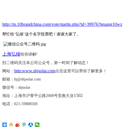
http://m.10brandchina.com/vote/startin.php?id=39976?tguang10wz
帮忙给
‘弘竣’这个名字投票吧！谢谢大家了。
上海弘竣
给你讲解
!
扫二维码关注本公司公众号，第一时间了解动态！
http:www.shjsolar.com
网站：
点击这里可以带你了解更多！
邮箱：
hj@shjsolar.com
微信号：
shjsolar
1502
地址：上海市沪青平公路
2008号竞衡大业
电话：
021-59888569