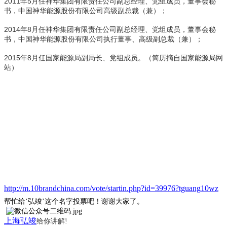
2011年5月任神华集团有限责任公司副总经理、党组成员，董事会秘
书，中国神华能源股份有限公司高级副总裁（兼）；
2014年8月任神华集团有限责任公司副总经理、党组成员，董事会秘
书，中国神华能源股份有限公司执行董事、高级副总裁（兼）；
2015年8月任国家能源局副局长、党组成员。（简历摘自国家能源局网
站）
http://m.10brandchina.com/vote/startin.php?id=39976?tguang10wz
帮忙给
‘弘竣’这个名字投票吧！谢谢大家了。
上海弘竣
给你讲解
!