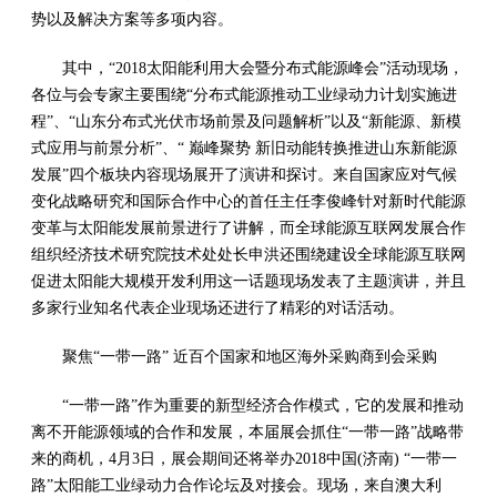
势以及解决方案等多项内容。
其中，“2018太阳能利用大会暨分布式能源峰会”活动现场，
各位与会专家主要围绕“分布式能源推动工业绿动力计划实施进
程”、“山东分布式光伏市场前景及问题解析”以及“新能源、新模
式应用与前景分析”、“ 巅峰聚势 新旧动能转换推进山东新能源
发展”四个板块内容现场展开了演讲和探讨。来自国家应对气候
变化战略研究和国际合作中心的首任主任李俊峰针对新时代能源
变革与太阳能发展前景进行了讲解，而全球能源互联网发展合作
组织经济技术研究院技术处处长申洪还围绕建设全球能源互联网
促进太阳能大规模开发利用这一话题现场发表了主题演讲，并且
多家行业知名代表企业现场还进行了精彩的对话活动。
聚焦“一带一路” 近百个国家和地区海外采购商到会采购
“一带一路”作为重要的新型经济合作模式，它的发展和推动
离不开能源领域的合作和发展，本届展会抓住“一带一路”战略带
来的商机，4月3日，展会期间还将举办2018中国(济南) “一带一
路”太阳能工业绿动力合作论坛及对接会。现场，来自澳大利