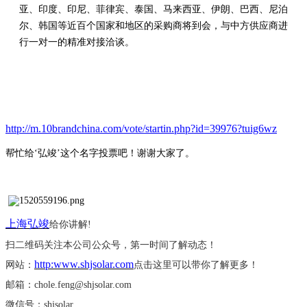
亚、印度、印尼、菲律宾、泰国、马来西亚、伊朗、巴西、尼泊
尔、韩国等近百个国家和地区的采购商将到会，与中方供应商进
行一对一的精准对接洽谈。
http://m.10brandchina.com/vote/startin.php?id=39976?tuig6wz
帮忙给
‘弘竣’这个名字投票吧！谢谢大家了。
上海弘竣
给你讲解
!
扫二维码关注本公司公众号，第一时间了解动态！
http:www.shjsolar.com
网站：
点击这里可以带你了解更多！
邮箱：
chole.feng@shjsolar.com
微信号：
shjsolar