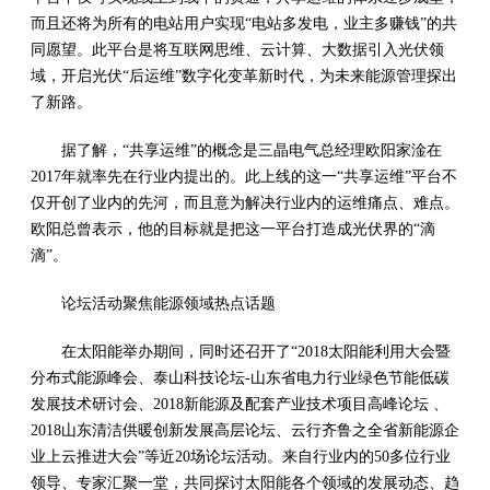
而且还将为所有的电站用户实现“电站多发电，业主多赚钱”的共
同愿望。此平台是将互联网思维、云计算、大数据引入光伏领
域，开启光伏“后运维”数字化变革新时代，为未来能源管理探出
了新路。
据了解，“共享运维”的概念是三晶电气总经理欧阳家淦在
2017年就率先在行业内提出的。此上线的这一“共享运维”平台不
仅开创了业内的先河，而且意为解决行业内的运维痛点、难点。
欧阳总曾表示，他的目标就是把这一平台打造成光伏界的“滴
滴”。
论坛活动聚焦能源领域热点话题
在太阳能举办期间，同时还召开了“2018太阳能利用大会暨
分布式能源峰会、泰山科技论坛-山东省电力行业绿色节能低碳
发展技术研讨会、2018新能源及配套产业技术项目高峰论坛 、
2018山东清洁供暖创新发展高层论坛、云行齐鲁之全省新能源企
业上云推进大会”等近20场论坛活动。来自行业内的50多位行业
领导、专家汇聚一堂，共同探讨太阳能各个领域的发展动态、趋