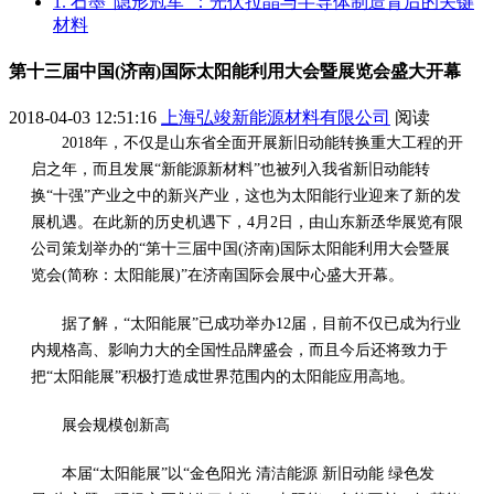
1. 石墨“隐形冠军”：光伏拉晶与半导体制造背后的关键
材料
第十三届中国(济南)国际太阳能利用大会暨展览会盛大开幕
2018-04-03 12:51:16
上海弘竣新能源材料有限公司
阅读
2018年，不仅是山东省全面开展新旧动能转换重大工程的开
启之年，而且发展“新能源新材料”也被列入我省新旧动能转
换“十强”产业之中的新兴产业，这也为太阳能行业迎来了新的发
展机遇。在此新的历史机遇下，4月2日，由山东新丞华展览有限
公司策划举办的“第十三届中国(济南)国际太阳能利用大会暨展
览会(简称：太阳能展)”在济南国际会展中心盛大开幕。
据了解，“太阳能展”已成功举办12届，目前不仅已成为行业
内规格高、影响力大的全国性品牌盛会，而且今后还将致力于
把“太阳能展”积极打造成世界范围内的太阳能应用高地。
展会规模创新高
本届“太阳能展”以“金色阳光 清洁能源 新旧动能 绿色发