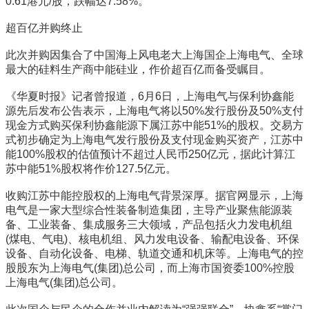
0.61港元/股，跌幅达7.58%。
超百亿并购终止
此次并购因集合了中国海上风电老大上海国企上海电气、全球
最大的硅料生产商中能硅业，作价超百亿而备受瞩目。
《华夏时报》记者曾报道，6月6日，上海电气与保利协鑫能
源先后发布公告表示，上海电气将以50%发行股份及50%支付
现金方式购买保利协鑫能源下属江苏中能51%的股权。交易方
式初步确定为上海电气发行股份及支付现金购买资产，江苏中
能100%股权的估值预计不超过人民币250亿元，据此计算江
苏中能51%股权将作价127.5亿元。
收购江苏中能控股权的上海电气背景深厚。据官网显示，上海
电气是一家大型综合性装备制造集团，主导产业聚焦能源装
备、工业装备、集成服务三大领域，产品包括火力发电机组
(煤电、气电)、核电机组、风力发电设备、输配电设备、环保
设备、自动化设备、电梯、轨道交通和机床等。上海电气的控
股股东为上海电气(集团)总公司，而上海市国资委100%控股
上海电气(集团)总公司。