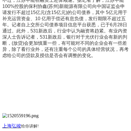
不过，江苏中能在融资上还算顺遂。据记者了解，江苏中能
100%控股的保利协鑫(苏州)新能源有限公司向中国证监会申
请发行不超过15亿元(含15亿元)的公司债券，其中 5亿元用于
补充运营资金、10 亿用于偿还有息负债，发行期限不超过五
年。记者自上交所公司债券项目信息平台获悉，已于6月28日
通过。此外，531新政后，行业中认为融资将趋紧。有业内资
深人士告诉记者，531新政后，银行对于光伏行业会有新的判
断，(放贷)会更加慎重一些，有可能对不同的企业会有一些差
异，除了看行业外，还有注重每个公司的具体经营状况，再考
虑给公司的贷款及授信是否会有调整的变化。
上海弘竣
给你讲解
!