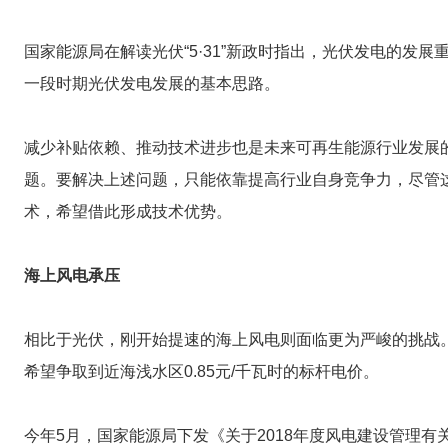
国家能源局在解读光伏“5·31”新政时指出，光伏发电的
一段时期光伏发电发展的基本思路。
减少补贴依赖、推动技术进步也是未来可再生能源行业发展
题。要解决上述问题，只能依靠提高行业自身竞争力，尽管
术，希望借此形成技术优势。
海上风电承压
相比于光伏，刚开始提速的海上风电则面临更为严峻的挑战
希望争取到近海浅水区0.85元/千瓦时的标杆电价。
今年5月，国家能源局下发《关于2018年度风电建设管理