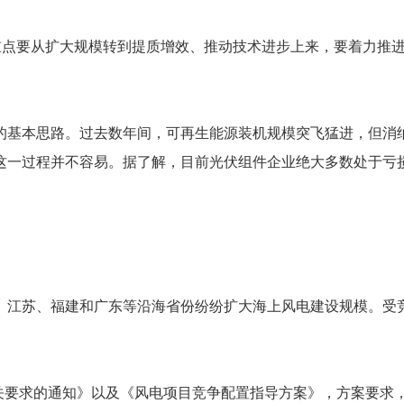
发展重点要从扩大规模转到提质增效、推动技术进步上来，要着力
的基本思路。过去数年间，可再生能源装机规模突飞猛进，但消
这一过程并不容易。据了解，目前光伏组件企业绝大多数处于亏损
。江苏、福建和广东等沿海省份纷纷扩大海上风电建设规模。受
有关要求的通知》以及《风电项目竞争配置指导方案》，方案要求，