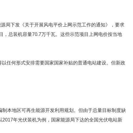
能源局下发《关于开展风电平价上网示范工作的通知》，要求
，总装机容量70.7万千瓦。这些示范项目上网电价按当地
地不得以任何形式安排需要国家国家补贴的普通电站建设。但新政
编制本地区可再生能源开发利用规划。但由于总量目标制度缺
2017年光伏装机为例，国家能源局下达的全国光伏电站新