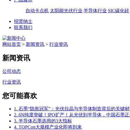
自动卡点机
太阳能光伏行业
半导体行业
SIC碳化硅
招贤纳士
联系我们
网站首页
>
新闻资讯
>
行业资讯
新闻资讯
公司动态
行业资讯
您可能喜欢
1. 石墨“隐形冠军”：光伏拉晶与半导体制造背后的关键材
2. 6N纯度突破！IPO扩产！从光伏到半导体，中国石墨正
3. 半导体石墨选用的3大指标
4. TOPCon大规模产业化即将到来