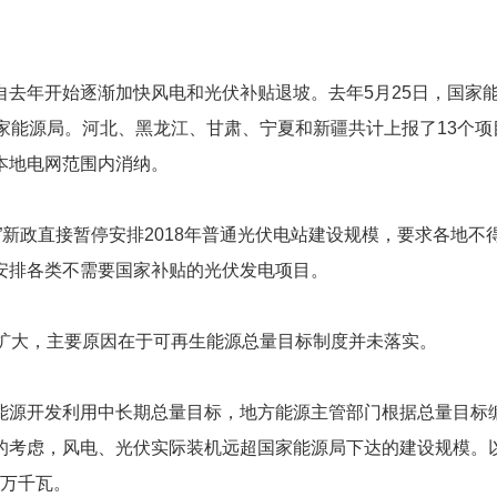
自去年开始逐渐加快风电和光伏补贴退坡。去年5月25日，国家
家能源局。河北、黑龙江、甘肃、宁夏和新疆共计上报了13个项目
本地电网范围内消纳。
1”新政直接暂停安排2018年普通光伏电站建设规模，要求各
安排各类不需要国家补贴的光伏发电项目。
年扩大，主要原因在于可再生能源总量目标制度并未落实。
能源开发利用中长期总量目标，地方能源主管部门根据总量目标
考虑，风电、光伏实际装机远超国家能源局下达的建设规模。以
6万千瓦。