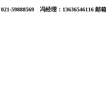
1-59888569 冯经理：13636546116 邮