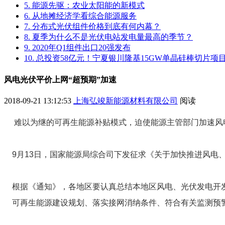
5. 能源先驱：农业太阳能的新模式
6. 从地摊经济学看综合能源服务
7. 分布式光伏组件价格到底有何内幕？
8. 夏季为什么不是光伏电站发电量最高的季节？
9. 2020年Q1组件出口20强发布
10. 总投资58亿元！宁夏银川隆基15GW单晶硅棒切片
风电光伏平价上网“超预期”加速
2018-09-21 13:12:53
上海弘竣新能源材料有限公司
阅读
难以为继的可再生能源补贴模式，迫使能源主管部门加速风
9月13日，国家能源局综合司下发征求《关于加快推进风电
根据《通知》，各地区要认真总结本地区风电、光伏发电开
可再生能源建设规划、落实接网消纳条件、符合有关监测预