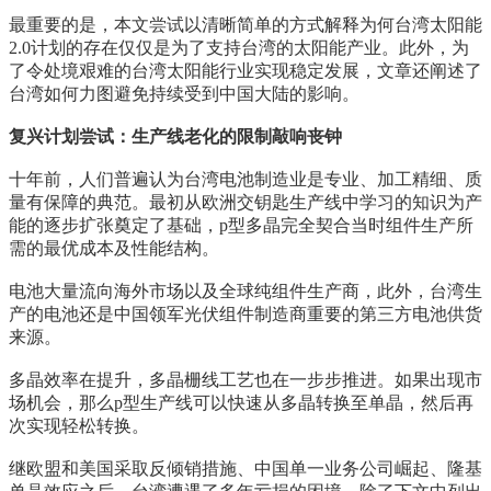
最重要的是，本文尝试以清晰简单的方式解释为何台湾太阳能
2.0计划的存在仅仅是为了支持台湾的太阳能产业。此外，为
了令处境艰难的台湾太阳能行业实现稳定发展，文章还阐述了
台湾如何力图避免持续受到中国大陆的影响。
复兴计划尝试：生产线老化的限制敲响丧钟
十年前，人们普遍认为台湾电池制造业是专业、加工精细、质
量有保障的典范。最初从欧洲交钥匙生产线中学习的知识为产
能的逐步扩张奠定了基础，p型多晶完全契合当时组件生产所
需的最优成本及性能结构。
电池大量流向海外市场以及全球纯组件生产商，此外，台湾生
产的电池还是中国领军光伏组件制造商重要的第三方电池供货
来源。
多晶效率在提升，多晶栅线工艺也在一步步推进。如果出现市
场机会，那么p型生产线可以快速从多晶转换至单晶，然后再
次实现轻松转换。
继欧盟和美国采取反倾销措施、中国单一业务公司崛起、隆基