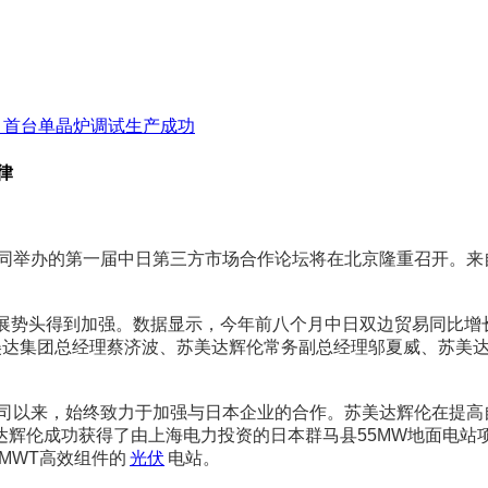
项目首台单晶炉调试生产成功
律
共同举办的第一届中日第三方市场合作论坛将在北京隆重召开。
势头得到加强。数据显示，今年前八个月中日双边贸易同比增长了
苏美达集团总经理蔡济波、苏美达辉伦常务副总经理邬夏威、苏美
公司以来，始终致力于加强与日本企业的合作。苏美达辉伦在提
辉伦成功获得了由上海电力投资的日本群马县55MW地面电站项
MWT高效组件的
光伏
电站。