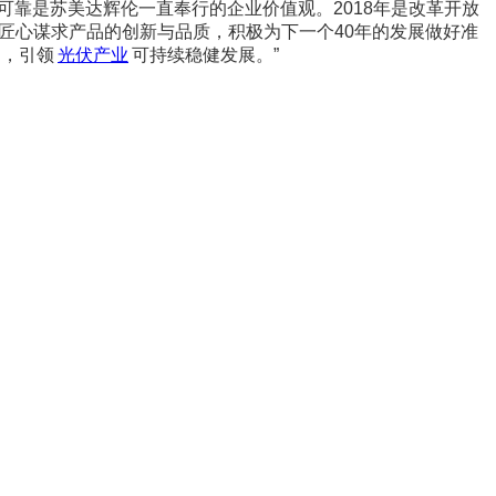
靠是苏美达辉伦一直奉行的企业价值观。2018年是改革开放
以匠心谋求产品的创新与品质，积极为下一个40年的发展做好准
动，引领
光伏产业
可持续稳健发展。”