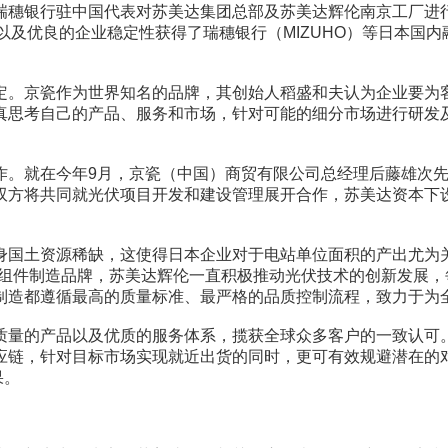
瑞穗银行驻中国代表对苏美达集团总部及苏美达辉伦南京工厂进行
以及优良的企业稳定性获得了瑞穗银行（MIZUHO）等日本国
定。京瓷作为世界知名的品牌，其创始人稻盛和夫认为企业要为
真思考自己的产品、服务和市场，针对可能的细分市场进行研发
作。就在今年9月，京瓷（中国）商贸有限公司总经理后藤雄次
双方将共同就光伏项目开发和建设管理展开合作，苏美达资本下
身国土资源稀缺，这使得日本企业对于电站单位面积的产出尤为
-1的组件制造品牌，苏美达辉伦一直积极推动光伏技术的创新发
制造都遵循最高的质量标准、最严格的品质控制流程，致力于为
质量的产品以及优质的服务体系，揽获全球众多客户的一致认可
应链，针对目标市场实现就近出货的同时，更可有效规避潜在的
果。