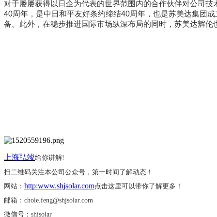
对于屡屡获得以日企为代表的世界范围内的合作伙伴对公司技术
40周年，是中日和平友好条约缔结40周年，也是苏美达集团
备。此外，在稳步推进国际市场纵深布局的同时，苏美达辉伦
上海弘竣
给你讲解
!
扫二维码关注本公司公众号，第一时间了解动态！
http:www.shjsolar.com
网站：
点击这里可以带你了解更多！
邮箱：
chole.feng@shjsolar.com
微信号：
shjsolar