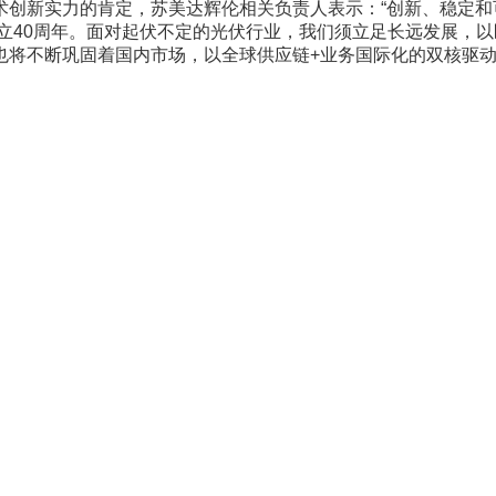
创新实力的肯定，苏美达辉伦相关负责人表示：“创新、稳定和可
成立40周年。面对起伏不定的光伏行业，我们须立足长远发展，
也将不断巩固着国内市场，以全球供应链+业务国际化的双核驱