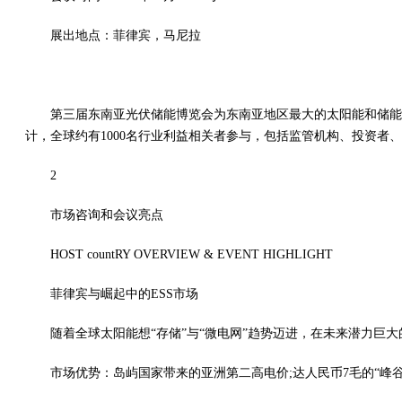
展出地点：菲律宾，马尼拉
第三届东南亚光伏储能博览会为东南亚地区最大的太阳能和储能市场大
计，全球约有1000名行业利益相关者参与，包括监管机构、投资者
2
市场咨询和会议亮点
HOST countRY OVERVIEW & EVENT HIGHLIGHT
菲律宾与崛起中的ESS市场
随着全球太阳能想“存储”与“微电网”趋势迈进，在未来潜力巨
市场优势：岛屿国家带来的亚洲第二高电价;达人民币7毛的“峰谷