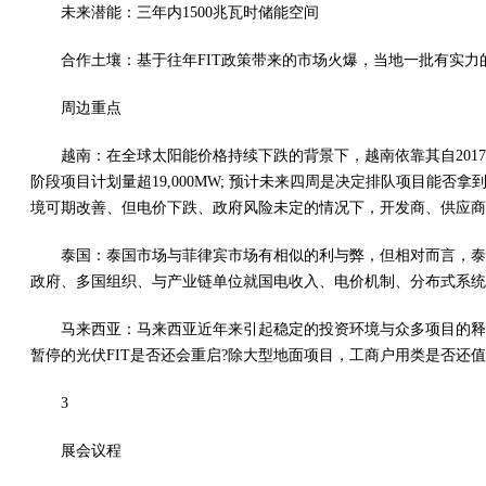
未来潜能：三年内1500兆瓦时储能空间
合作土壤：基于往年FIT政策带来的市场火爆，当地一批有实
周边重点
越南：在全球太阳能价格持续下跌的背景下，越南依靠其自2017年4月
阶段项目计划量超19,000MW; 预计未来四周是决定排队项目能否拿
境可期改善、但电价下跌、政府风险未定的情况下，开发商、供应商
泰国：泰国市场与菲律宾市场有相似的利与弊，但相对而言，泰
政府、多国组织、与产业链单位就国电收入、电价机制、分布式系统
马来西亚：马来西亚近年来引起稳定的投资环境与众多项目的释
暂停的光伏FIT是否还会重启?除大型地面项目，工商户用类是否还值
3
展会议程