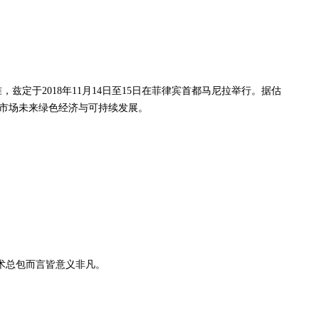
兹定于2018年11月14日至15日在菲律宾首都马尼拉举行。据估
盟市场未来绿色经济与可持续发展。
技术总包而言皆意义非凡。