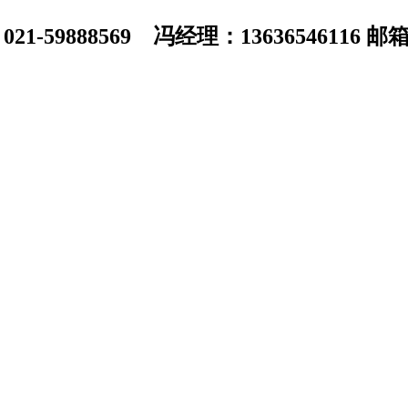
1-59888569 冯经理：13636546116 邮