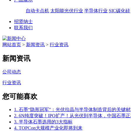
自动卡点机
太阳能光伏行业
半导体行业
SIC碳化硅
招贤纳士
联系我们
网站首页
>
新闻资讯
>
行业资讯
新闻资讯
公司动态
行业资讯
您可能喜欢
1. 石墨“隐形冠军”：光伏拉晶与半导体制造背后的关键材
2. 6N纯度突破！IPO扩产！从光伏到半导体，中国石墨正
3. 半导体石墨选用的3大指标
4. TOPCon大规模产业化即将到来