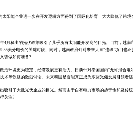
力的太阳能企业进一步在开发逻辑方面得到了国际化培育，大大降低了跨境
释出的光伏政策吸引了几乎所有太阳能开发商的目光。目前，越南市场进入Natio
到9.35美分电价的关键时段。同时，越南政府针对未来大量“遗珠”项目也正
又该做如何准备?
政治环境更为稳定，经济发展更有活力。目前针对泰国国内“允许混合电站
技术等议题的激烈讨论。未来泰国是否能真正成为东盟光储发展引领者还
出吸引了大批光伏企业的目光。然而由于自有电力市场的趋于饱和及传统
得关注?