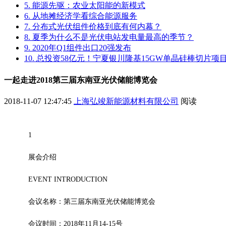
5. 能源先驱：农业太阳能的新模式
6. 从地摊经济学看综合能源服务
7. 分布式光伏组件价格到底有何内幕？
8. 夏季为什么不是光伏电站发电量最高的季节？
9. 2020年Q1组件出口20强发布
10. 总投资58亿元！宁夏银川隆基15GW单晶硅棒切片
一起走进2018第三届东南亚光伏储能博览会
2018-11-07 12:47:45
上海弘竣新能源材料有限公司
阅读
1
展会介绍
EVENT INTRODUCTION
会议名称：第三届东南亚光伏储能博览会
会议时间：2018年11月14-15号