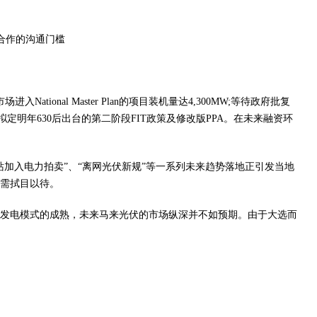
合作的沟通门槛
nal Master Plan的项目装机量达4,300MW;等待政府批复
拟定明年630后出台的第二阶段FIT政策及修改版PPA。在未来融资环
加入电力拍卖”、“离网光伏新规”等一系列未来趋势落地正引发当地
需拭目以待。
发电模式的成熟，未来马来光伏的市场纵深并不如预期。由于大选而