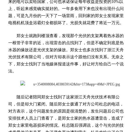
来的电可以卖给国家，公司也承诺保证每年收益是投资的10%以
上，听起来感觉确实挺好的。一年多食用下来也没有出现什么问
题，可是九月份的一天下了一场雷雨，回到家的郑女士发现家里
电视机机顶盒浴霸灯全都损坏了。光损失就花费了将近一万元。
郑女士就跑到楼顶查看，发现那个光伏的支架离着热水器的
一根管子非常的近，出现雷击的点找到了，但是不确定到底是热
水器的缘故还是光伏支架的缘故。郑女士也多次找到了浙江天舟
光伏技术有限公司，但对方却表示这个跟他们没有关系。无奈之
下，郑女士找到了当地媒体报道这件事，好让对方给自己一个说
法。
随后记者陪同郑女士找到了这家浙江天舟光伏技术有限公
司，但是却大门紧闭。随后郑女士拨通了对方公司杜总的电话，
对方表示，这个问题发生的原因是很清楚的，发生问题后公司也
安排技术人员上门查看了，是郑女士家的热水器遭雷击，造成了
郑女士家里电器损坏的情况。杜总随后强调说，这个与光伏的技