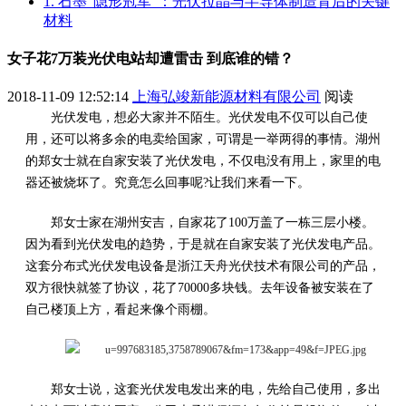
1. 石墨“隐形冠军”：光伏拉晶与半导体制造背后的关键
材料
女子花7万装光伏电站却遭雷击 到底谁的错？
2018-11-09 12:52:14
上海弘竣新能源材料有限公司
阅读
光伏发电，想必大家并不陌生。光伏发电不仅可以自己使
用，还可以将多余的电卖给国家，可谓是一举两得的事情。湖州
的郑女士就在自家安装了光伏发电，不仅电没有用上，家里的电
器还被烧坏了。究竟怎么回事呢?让我们来看一下。
郑女士家在湖州安吉，自家花了100万盖了一栋三层小楼。
因为看到光伏发电的趋势，于是就在自家安装了光伏发电产品。
这套分布式光伏发电设备是浙江天舟光伏技术有限公司的产品，
双方很快就签了协议，花了70000多块钱。去年设备被安装在了
自己楼顶上方，看起来像个雨棚。
郑女士说，这套光伏发电发出来的电，先给自己使用，多出