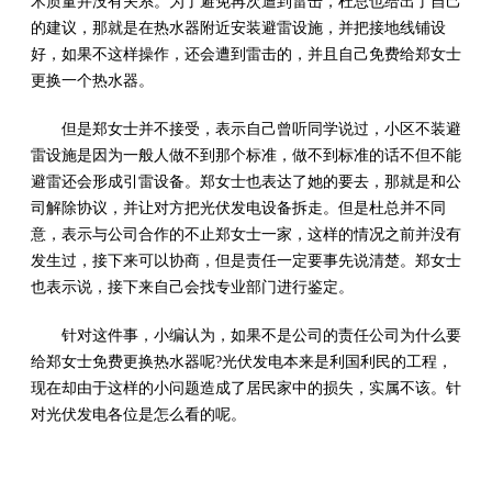
术质量并没有关系。为了避免再次遭到雷击，杜总也给出了自己
的建议，那就是在热水器附近安装避雷设施，并把接地线铺设
好，如果不这样操作，还会遭到雷击的，并且自己免费给郑女士
更换一个热水器。
但是郑女士并不接受，表示自己曾听同学说过，小区不装避
雷设施是因为一般人做不到那个标准，做不到标准的话不但不能
避雷还会形成引雷设备。郑女士也表达了她的要去，那就是和公
司解除协议，并让对方把光伏发电设备拆走。但是杜总并不同
意，表示与公司合作的不止郑女士一家，这样的情况之前并没有
发生过，接下来可以协商，但是责任一定要事先说清楚。郑女士
也表示说，接下来自己会找专业部门进行鉴定。
针对这件事，小编认为，如果不是公司的责任公司为什么要
给郑女士免费更换热水器呢?光伏发电本来是利国利民的工程，
现在却由于这样的小问题造成了居民家中的损失，实属不该。针
对光伏发电各位是怎么看的呢。