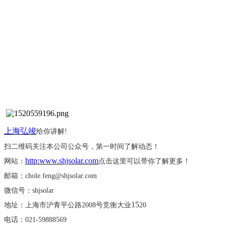
上海弘竣
给你讲解
!
扫二维码关注本公司公众号，第一时间了解动态！
http:www.shjsolar.com
网站：
点击这里可以带你了解更多！
邮箱：
chole.feng@shjsolar.com
微信号：
shjsolar
15
地址：上海市沪青平公路
2008号竞衡大业
20
电话：
021-59888569