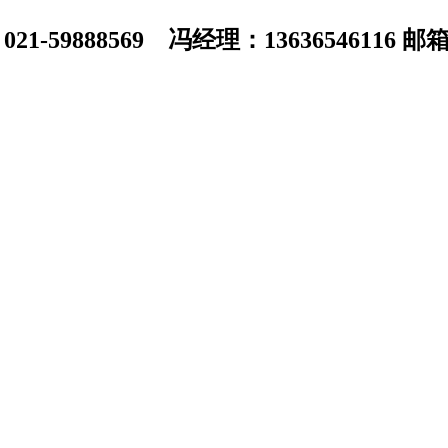
1-59888569 冯经理：13636546116 邮