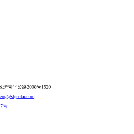
平公路2008号1520
feng@shjsolar.com
37号
：