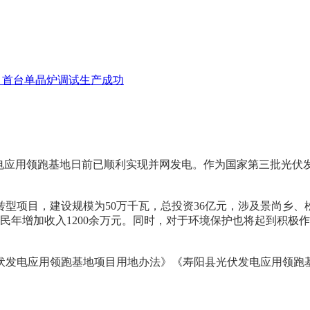
项目首台单晶炉调试生产成功
电应用领跑基地日前已顺利实现并网发电。作为国家第三批光伏发
项目，建设规模为50万千瓦，总投资36亿元，涉及景尚乡、松
民年增加收入1200余万元。同时，对于环境保护也将起到积极作用
伏发电应用领跑基地项目用地办法》《寿阳县光伏发电应用领跑