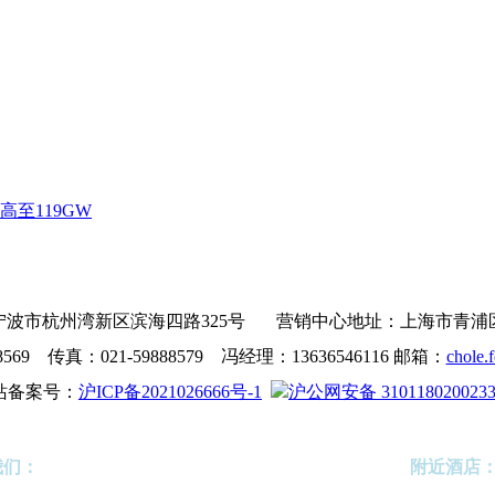
至119GW
波市杭州湾新区滨海四路325号 营销中心地址：上海市青浦区沪青
8569 传真：021-59888579 冯经理：13636546116 邮箱：
chole.
站备案号：
沪ICP备2021026666号-1
沪公网安备 310118020023
我们：
附近酒店