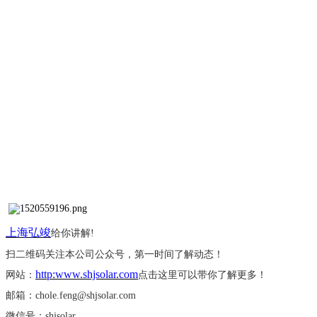
上海弘竣
给你讲解
!
扫二维码关注本公司公众号，第一时间了解动态！
http:www.shjsolar.com
网站：
点击这里可以带你了解更多！
邮箱：
chole.feng@shjsolar.com
微信号：
shjsolar