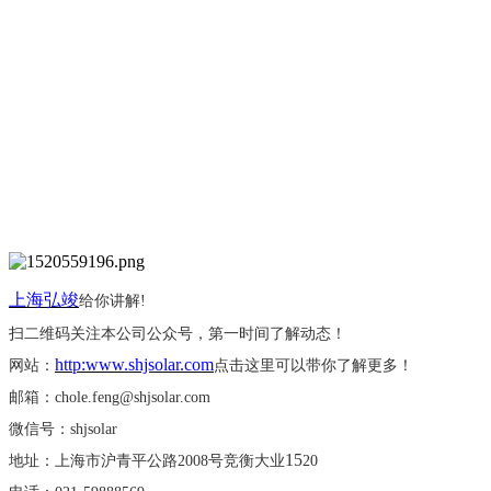
上海弘竣
给你讲解
!
扫二维码关注本公司公众号，第一时间了解动态！
http:www.shjsolar.com
网站：
点击这里可以带你了解更多！
邮箱：
chole.feng@shjsolar.com
微信号：
shjsolar
15
地址：上海市沪青平公路
2008号竞衡大业
20