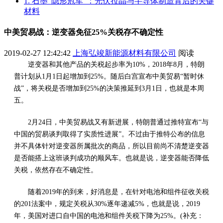
1. 石墨“隐形冠军”：光伏拉晶与半导体制造背后的关键
材料
中美贸易战：逆变器免征25%关税存不确定性
2019-02-27 12:42:42
上海弘竣新能源材料有限公司
阅读
逆变器和其他产品的关税起步率为10%，2018年8月，特朗
普计划从1月1日起增加到25%。随后白宫宣布中美贸易“暂时休
战”，将关税是否增加到25%的决策推延到3月1日，也就是本周
五。
2月24日，中美贸易战又有新进展，特朗普通过推特宣布“与
中国的贸易谈判取得了实质性进展”。不过由于推特公布的信息
并不具体针对逆变器所属批次的商品，所以目前尚不清楚逆变器
是否能搭上这班谈判成功的顺风车。也就是说，逆变器能否降低
关税，依然存在不确定性。
随着2019年的到来，好消息是，在针对电池和组件征收关税
的201法案中，规定关税从30%逐年递减5%，也就是说，2019
年，美国对进口自中国的电池和组件关税下降为25%。(补充：