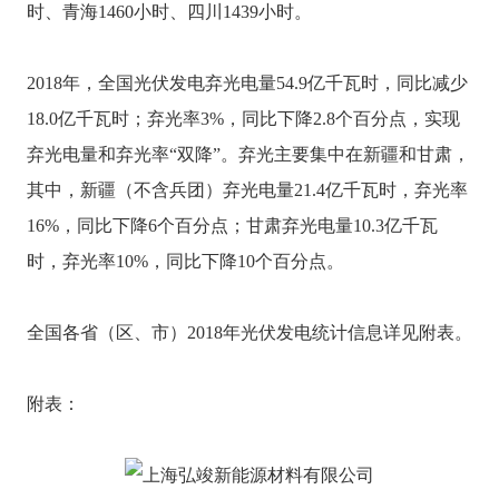
时、青海1460小时、四川1439小时。
2018年，全国光伏发电弃光电量54.9亿千瓦时，同比减少
18.0亿千瓦时；弃光率3%，同比下降2.8个百分点，实现
弃光电量和弃光率“双降”。弃光主要集中在新疆和甘肃，
其中，新疆（不含兵团）弃光电量21.4亿千瓦时，弃光率
16%，同比下降6个百分点；甘肃弃光电量10.3亿千瓦
时，弃光率10%，同比下降10个百分点。
全国各省（区、市）2018年光伏发电统计信息详见附表。
附表：