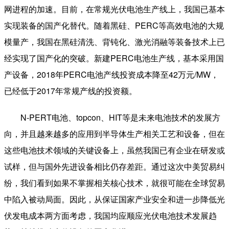
网进程的加速。目前，在常规光伏电池生产线上，我国已基本
实现装备的国产化替代。随着黑硅、PERC等高效电池的大规
模量产，我国在黑硅清洗、背钝化、激光消融等装备技术上已
经实现了国产化的突破。新建PERC电池生产线，基本采用国
产设备，2018年PERC电池产线投资成本降至42万元/MW，
已经低于2017年常规产线的投资额。
N-PERT电池、topcon、HIT等是未来电池技术的发展方
向，并且越来越多的应用到半导体生产相关工艺和设备，但在
这些电池技术领域的关键设备上，虽然我国已有企业在研发或
试样，但与国外先进设备相比仍存差距。通过这次中美贸易纠
纷，我们看到如果不掌握相关核心技术，就很可能在全球贸易
中陷入被动局面。因此，从保证国家产业安全和进一步降低光
伏发电成本两方面考虑，我国均应顺应光伏电池技术发展趋