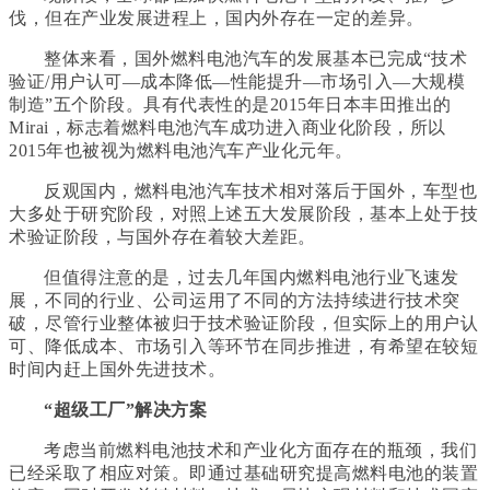
伐，但在产业发展进程上，国内外存在一定的差异。
整体来看，国外燃料电池汽车的发展基本已完成“技术
验证/用户认可—成本降低—性能提升—市场引入—大规模
制造”五个阶段。具有代表性的是2015年日本丰田推出的
Mirai，标志着燃料电池汽车成功进入商业化阶段，所以
2015年也被视为燃料电池汽车产业化元年。
反观国内，燃料电池汽车技术相对落后于国外，车型也
大多处于研究阶段，对照上述五大发展阶段，基本上处于技
术验证阶段，与国外存在着较大差距。
但值得注意的是，过去几年国内燃料电池行业飞速发
展，不同的行业、公司运用了不同的方法持续进行技术突
破，尽管行业整体被归于技术验证阶段，但实际上的用户认
可、降低成本、市场引入等环节在同步推进，有希望在较短
时间内赶上国外先进技术。
“超级工厂”解决方案
考虑当前燃料电池技术和产业化方面存在的瓶颈，我们
已经采取了相应对策。即通过基础研究提高燃料电池的装置