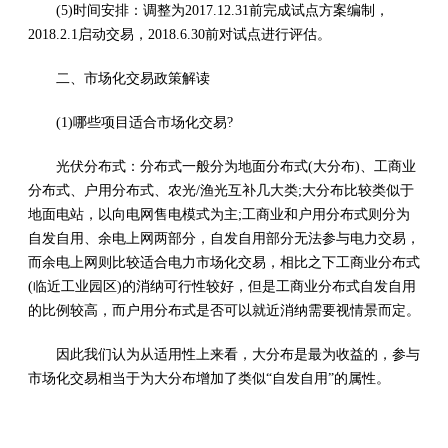
(5)时间安排：调整为2017.12.31前完成试点方案编制，
2018.2.1启动交易，2018.6.30前对试点进行评估。
二、市场化交易政策解读
(1)哪些项目适合市场化交易?
光伏分布式：分布式一般分为地面分布式(大分布)、工商业
分布式、户用分布式、农光/渔光互补几大类;大分布比较类似于
地面电站，以向电网售电模式为主;工商业和户用分布式则分为
自发自用、余电上网两部分，自发自用部分无法参与电力交易，
而余电上网则比较适合电力市场化交易，相比之下工商业分布式
(临近工业园区)的消纳可行性较好，但是工商业分布式自发自用
的比例较高，而户用分布式是否可以就近消纳需要视情景而定。
因此我们认为从适用性上来看，大分布是最为收益的，参与
市场化交易相当于为大分布增加了类似“自发自用”的属性。