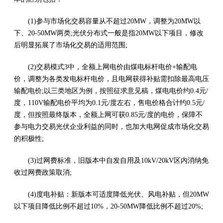
(1)参与市场化交易容量从不超过20MW，调整为20MW以
下、20-50MW两类;光伏分布式一般是指20MW以下项目，修改
后明显拓展了市场化交易的适用范围;
(2)交易模式3中，全额上网电价由煤电标杆电价+输配电
价，调整为各类发电标杆电价，且电网获得补贴需扣除最高电压
输配电价;以三类地区为例，按照征求意见稿，煤电电价约0.4元/
度，110V输配电价平均为0.1元/度左右，售电价格合计约0.5元/
度，但按照最终版本，全额上网可获0.85元/度的电价，保障不
参与电力交易光伏企业利益的同时，也加大电网促成市场化交易
的积极性;
(3)过网费标准，旧版本中自发自用及10kV/20kV区内消纳免
收过网费政策取消;
(4)度电补贴：新版本可适度降低光伏、风电补贴，但20MW
以下项目降低比例不超过10%，20-50MW降低比例不超过20%;