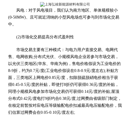
风电：对于风电项目，我们认为南方地区、单体规模较小
(0-50MW)、且可就近消纳的小型风电场也可参与到市场化交易
中。
(2)市场化交易提高分布式盈利性
市场交易主要有三种模式：与电力用户直接交易、电网代
售、电网收购;分布式光伏、小规模风电企业若参与市场交易，
以光伏三类地区(华东、华南为例)，售电价格假设为工业电价的
8-9折，约为0.7元/度(工业电价假设在0.8-0.9元/度左右);补贴方
面，三类地区上网电价0.85元/度，扣除脱硫脱硝电价相当于获
得0.45-0.5元/度的补贴，即使打8折仍可获得0.36元/度的补贴，
同理小规模风电参加市场化交易仍可获得0.14元/度的补贴;屋顶
分布式0.42元/度电打9折约合0.38元/度;过网费由省级部门制定，
在核定前暂按对应电压等级输配电价扣减最高电压输配电价，我
们估算过网费会在0.05-0.10元/度左右;