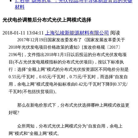
1. 石墨“隐形冠军”：光伏拉晶与半导体制造背后的关键
材料
光伏电价调整后分布式光伏上网模式选择
2018-01-11 13:04:11
上海弘竣新能源材料有限公司
阅读
2017年12月19日国家发改委发布了《国家发展改革委关于
2018年光伏发电项目价格政策的通知》[发改价格规〔2017〕
2196号]，文件指出2018年1月1日以后投运的分布式光伏发电项
目(不占光伏发电规模指标的分布式光伏项目)，按以下标准执
行：选择“全额上网”模式的分布式光伏按资源区不同电价分别是
0.55元/千瓦时，0.65元/千瓦时，0.75元/千瓦时，而选择“自发自
用，余电上网”模式度电补贴标准由0.42元/千瓦时下降到0.37元/
千瓦时(不包括扶贫项目)。
那么在新电价形式下，分布式光伏选择哪种上网模式收益更
好呢?
众所周知，分布式光伏上网模式分为“自发自用，余电上
网”模式和“全额上网”模式。