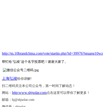
http://m.10brandchina.com/vote/startin.php?id=39976?tguang10wz
帮忙给
‘弘竣’这个名字投票吧！谢谢大家了。
上海弘竣
给你讲解
!
扫二维码关注本公司公众号，第一时间了解动态！
http:www.shjsolar.com
网站：
点击这里可以带你了解更多！
邮箱：
hj@shjsolar.com
微信号：
shjsolar