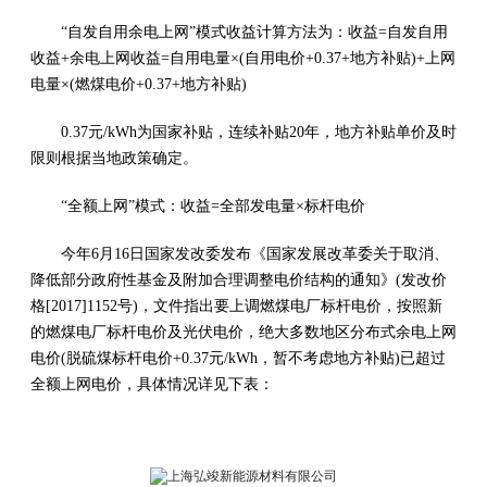
“自发自用余电上网”模式收益计算方法为：收益=自发自用
收益+余电上网收益=自用电量×(自用电价+0.37+地方补贴)+上网
电量×(燃煤电价+0.37+地方补贴)
0.37元/kWh为国家补贴，连续补贴20年，地方补贴单价及时
限则根据当地政策确定。
“全额上网”模式：收益=全部发电量×标杆电价
今年6月16日国家发改委发布《国家发展改革委关于取消、
降低部分政府性基金及附加合理调整电价结构的通知》(发改价
格[2017]1152号)，文件指出要上调燃煤电厂标杆电价，按照新
的燃煤电厂标杆电价及光伏电价，绝大多数地区分布式余电上网
电价(脱硫煤标杆电价+0.37元/kWh，暂不考虑地方补贴)已超过
全额上网电价，具体情况详见下表：