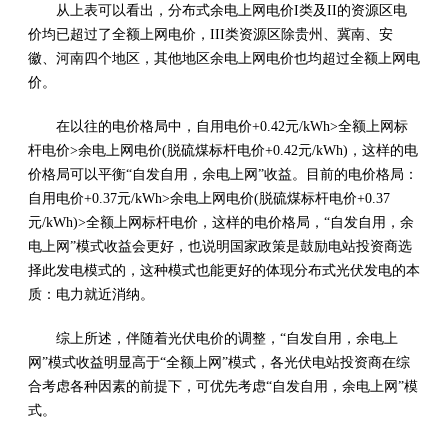
从上表可以看出，分布式余电上网电价I类及II的资源区电
价均已超过了全额上网电价，III类资源区除贵州、冀南、安
徽、河南四个地区，其他地区余电上网电价也均超过全额上网电
价。
在以往的电价格局中，自用电价+0.42元/kWh>全额上网标
杆电价>余电上网电价(脱硫煤标杆电价+0.42元/kWh)，这样的电
价格局可以平衡“自发自用，余电上网”收益。目前的电价格局：
自用电价+0.37元/kWh>余电上网电价(脱硫煤标杆电价+0.37
元/kWh)>全额上网标杆电价，这样的电价格局，“自发自用，余
电上网”模式收益会更好，也说明国家政策是鼓励电站投资商选
择此发电模式的，这种模式也能更好的体现分布式光伏发电的本
质：电力就近消纳。
综上所述，伴随着光伏电价的调整，“自发自用，余电上
网”模式收益明显高于“全额上网”模式，各光伏电站投资商在综
合考虑各种因素的前提下，可优先考虑“自发自用，余电上网”模
式。