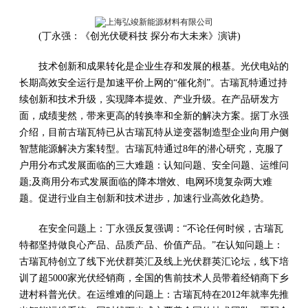
(丁永强：《创光伏硬科技 探分布大未来》演讲)
技术创新和成果转化是企业生存和发展的根基。光伏电站的
长期高效安全运行是加速平价上网的“催化剂”。古瑞瓦特通过持
续创新和技术升级，实现降本提效、产业升级。在产品研发方
面，成绩斐然，带来更高的转换率和全新的解决方案。据丁永强
介绍，目前古瑞瓦特已从古瑞瓦特从逆变器制造型企业向用户侧
智慧能源解决方案转型。古瑞瓦特通过8年的潜心研究，克服了
户用分布式发展面临的三大难题：认知问题、安全问题、运维问
题;及商用分布式发展面临的降本增效、电网环境复杂两大难
题。促进行业自主创新和技术进步，加速行业高效化趋势。
在安全问题上：丁永强反复强调：“不论任何时候，古瑞瓦
特都坚持做良心产品、品质产品、价值产品。”在认知问题上：
古瑞瓦特创立了线下光伏群英汇及线上光伏群英汇论坛，线下培
训了超5000家光伏经销商，全国的售前技术人员带着经销商下乡
进村科普光伏。在运维难的问题上：古瑞瓦特在2012年就率先推