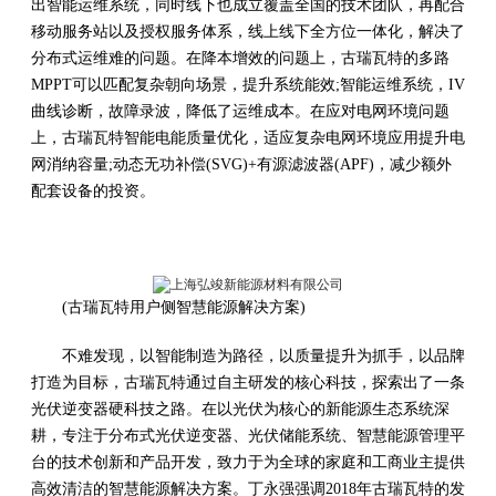
出智能运维系统，同时线下也成立覆盖全国的技术团队，再配合
移动服务站以及授权服务体系，线上线下全方位一体化，解决了
分布式运维难的问题。在降本增效的问题上，古瑞瓦特的多路
MPPT可以匹配复杂朝向场景，提升系统能效;智能运维系统，IV
曲线诊断，故障录波，降低了运维成本。在应对电网环境问题
上，古瑞瓦特智能电能质量优化，适应复杂电网环境应用提升电
网消纳容量;动态无功补偿(SVG)+有源滤波器(APF)，减少额外
配套设备的投资。
(古瑞瓦特用户侧智慧能源解决方案)
不难发现，以智能制造为路径，以质量提升为抓手，以品牌
打造为目标，古瑞瓦特通过自主研发的核心科技，探索出了一条
光伏逆变器硬科技之路。在以光伏为核心的新能源生态系统深
耕，专注于分布式光伏逆变器、光伏储能系统、智慧能源管理平
台的技术创新和产品开发，致力于为全球的家庭和工商业主提供
高效清洁的智慧能源解决方案。丁永强强调2018年古瑞瓦特的发