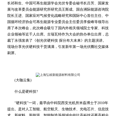
长祁和生、中国可再生能源学会光伏专委会秘书长吕芳、国家发
展与改革委员会能源研究所研究员王斯成、国合洲际能源咨询院
院长王进、国家应对气候变化战略研究和国际中心首任主任、中
国循环经济协会可再生能源专业委员会主任委员李俊峰等领导出
席了本次峰会，此次峰会吸引了国内外相关领域院士专家、科技
企业领袖等近千人出席。古瑞瓦特作为大会的协办单位出席，总
裁丁永强发表了《创光伏硬科技 探分布大未来》的主题演讲。
现场分享光伏硬科技干货满满，引发新年第一场光伏圈社交媒体
刷屏。
(大咖云集)
什么是硬科技?
“硬科技”一词，最早由中科院西安光机所米磊博士于2010年
提出。是对人工智能、航空航天、生物技术、光电芯片、信息技
术、新材料、新能源、智能制造等领域中的比高科技还要高精尖