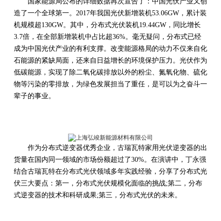
国家能源局公布的详细数据再次宣告了：中国光伏产业又创
造了一个全球第一。2017年我国光伏新增装机53.06GW，累计装
机规模超130GW。其中，分布式光伏装机19.44GW，同比增长
3.7倍，在全部新增装机中占比超36%。毫无疑问，分布式已经
成为中国光伏产业的有利支撑。改变能源格局的动力不仅来自化
石能源的紧缺局面，还来自日益增长的环境保护压力。光伏作为
低碳能源，实现了除二氧化碳排放以外的粉尘、氮氧化物、硫化
物等污染的零排放，为绿色发展担当了重任，是可以为之奋斗一
辈子的事业。
作为分布式逆变器优秀企业，古瑞瓦特家用光伏逆变器的出
货量在国内同一领域的市场份额超过了30%。在演讲中，丁永强
结合古瑞瓦特在分布式光伏领域多年实践经验，分享了分布式光
伏三大要点：第一，分布式光伏规模化面临的挑战;第二，分布
式逆变器的技术和科研成果;第三，分布式光伏的未来。