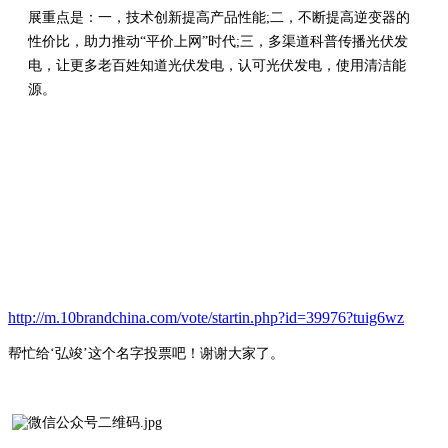
展重点是：一，技术创新提高产品性能;二，不断提高逆变器的
性价比，助力推动“平价上网”时代;三，多渠道科普传播光伏发
电，让更多老百姓知道光伏发电，认可光伏发电，使用清洁能
源。
http://m.10brandchina.com/vote/startin.php?id=39976?tuig6wz
帮忙给
‘弘竣’这个名字投票吧！谢谢大家了。