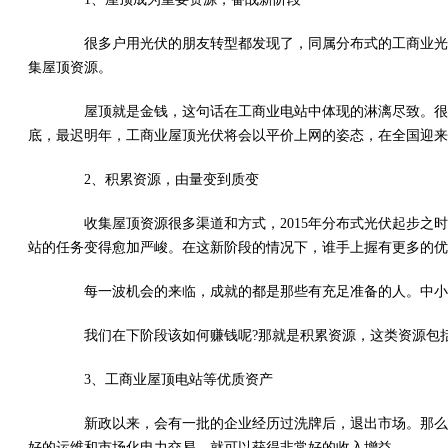
很多户用光伏的朋友转型都发现了，同属分布式的工商业光伏
集屋顶资源。
屋顶就是金钱，这句话在工商业电站中体现的淋漓尽致。很多
底，最迟明年，工商业屋顶光伏将会以平价上网的姿态，在全国迎来
2、积累资源，由量变到质变
收集屋顶资源很多渠道和方式，2015年分布式光伏起步之时
站的任务变得愈加严峻。在这新阶段的情况下，谁手上握有更多的优
每一波机会的来临，成就的都是那些有充足准备的人。中小工
我们在下阶段该如何赚钱呢?那就是积累资源，这类资源包括
3、工商业屋顶电站等优质资产
新政以来，会有一批的企业经历过洗牌后，退出市场。那么就
好的运维和市场化电力交易，就可以获得非常好的收入增益。