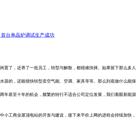
项目首台单晶炉调试生产成功
置了，还养了一批员工，转型与解散，都很难抉择。如果留下那么多人
器的，还能很快转型卖空气能、空调、家具等等。那么到底做什么能保
年甚至十年的机会，频繁的转行不适合公司定位发展，我们着眼新能源
小工商业屋顶电站的开发与建设，接下来平价上网的进程会持续加快，