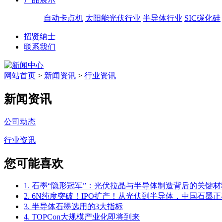
自动卡点机
太阳能光伏行业
半导体行业
SIC碳化硅
招贤纳士
联系我们
网站首页
>
新闻资讯
>
行业资讯
新闻资讯
公司动态
行业资讯
您可能喜欢
1. 石墨“隐形冠军”：光伏拉晶与半导体制造背后的关键材
2. 6N纯度突破！IPO扩产！从光伏到半导体，中国石墨正
3. 半导体石墨选用的3大指标
4. TOPCon大规模产业化即将到来