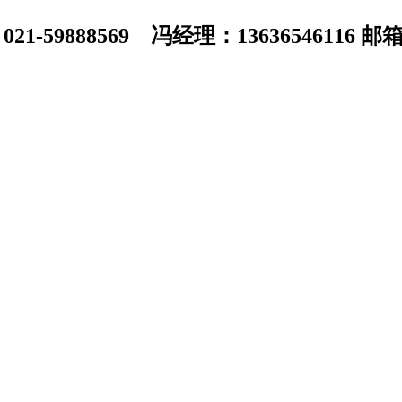
1-59888569 冯经理：13636546116 邮