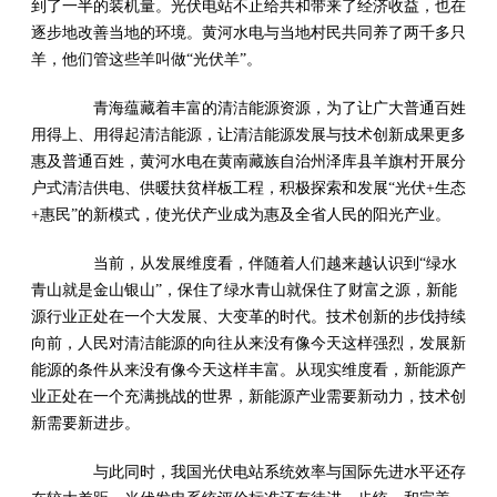
到了一半的装机量。光伏电站不止给共和带来了经济收益，也在
逐步地改善当地的环境。黄河水电与当地村民共同养了两千多只
羊，他们管这些羊叫做“光伏羊”。
青海蕴藏着丰富的清洁能源资源，为了让广大普通百姓
用得上、用得起清洁能源，让清洁能源发展与技术创新成果更多
惠及普通百姓，黄河水电在黄南藏族自治州泽库县羊旗村开展分
户式清洁供电、供暖扶贫样板工程，积极探索和发展“光伏+生态
+惠民”的新模式，使光伏产业成为惠及全省人民的阳光产业。
当前，从发展维度看，伴随着人们越来越认识到“绿水
青山就是金山银山”，保住了绿水青山就保住了财富之源，新能
源行业正处在一个大发展、大变革的时代。技术创新的步伐持续
向前，人民对清洁能源的向往从来没有像今天这样强烈，发展新
能源的条件从来没有像今天这样丰富。从现实维度看，新能源产
业正处在一个充满挑战的世界，新能源产业需要新动力，技术创
新需要新进步。
与此同时，我国光伏电站系统效率与国际先进水平还存