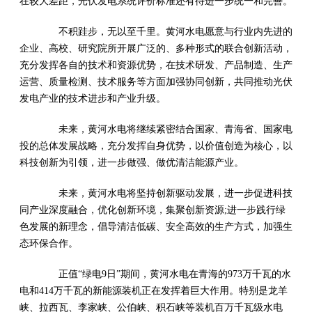
在较大差距，光伏发电系统评价标准还有待进一步统一和完善。
不积跬步，无以至千里。黄河水电愿意与行业内先进的
企业、高校、研究院所开展广泛的、多种形式的联合创新活动，
充分发挥各自的技术和资源优势，在技术研发、产品制造、生产
运营、质量检测、技术服务等方面加强协同创新，共同推动光伏
发电产业的技术进步和产业升级。
未来，黄河水电将继续紧密结合国家、青海省、国家电
投的总体发展战略，充分发挥自身优势，以价值创造为核心，以
科技创新为引领，进一步做强、做优清洁能源产业。
未来，黄河水电将坚持创新驱动发展，进一步促进科技
同产业深度融合，优化创新环境，集聚创新资源;进一步践行绿
色发展的新理念，倡导清洁低碳、安全高效的生产方式，加强生
态环保合作。
正值“绿电9日”期间，黄河水电在青海的973万千瓦的水
电和414万千瓦的新能源装机正在发挥着巨大作用。特别是龙羊
峡、拉西瓦、李家峡、公伯峡、积石峡等装机百万千瓦级水电