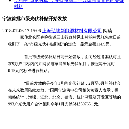
1. 石墨“隐形冠军”：光伏拉晶与半导体制造背后的关键
材料
宁波首批市级光伏补贴开始发放
2018-07-06 13:15:06
上海弘竣新能源材料有限公司
阅读
家住北仑区春晓街道三山行政村凤山村的村民张先生日前
收到了一条“市级光伏补贴到账”的短信，显示金额114.9元。
首批市级光伏补贴日前开始发放，面向经过备案认可且
在9万户目标内的并网发电家庭屋顶光伏项目，按照每千瓦时
0.15元的标准进行补贴。
“目前发放的是今年1月的光伏补贴，2月至6月的补贴会
在未来数周陆续发放。”国网宁波供电公司相关负责人表示，据
粗略统计，海曙、江北、北仑、镇海、杭州湾经济开发区等地的
993户光伏用户合计领到今年1月光伏补贴50765.1元。