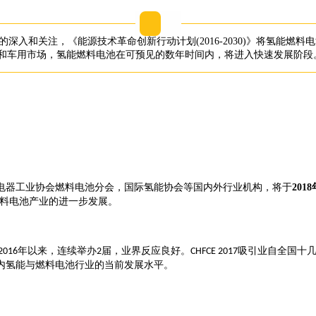
的深入和关注，《能源技术革命创新行动计划
(2016-2030)
》将氢能燃料电
和车用市场，氢能燃料电池在可预见的数年时间内，将进入快速发展阶段
电器工业协会燃料电池分会，国际氢能协会等国内外行业机构，将于
2018
料电池产业的进一步发展。
年以来，连续举办
届，业界反应良好。
吸引业自全国十
2016
2
CHFCE 2017
内氢能与燃料电池行业的当前发展水平。