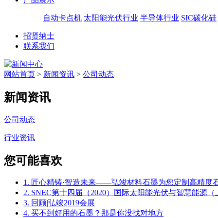
自动卡点机
太阳能光伏行业
半导体行业
SIC碳化硅
招贤纳士
联系我们
网站首页
>
新闻资讯
>
公司动态
新闻资讯
公司动态
行业资讯
您可能喜欢
1. 匠心精铸·智造未来——弘竣材料石墨为您定制高精度
2. SNEC第十四届（2020）国际太阳能光伏与智慧能
3. 回顾|弘竣2019会展
4. 买不到好用的石墨？那是你没找对地方​