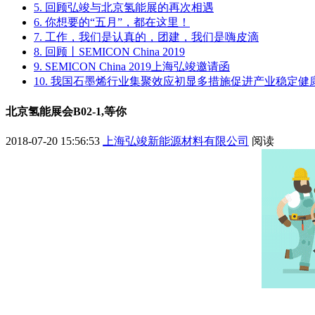
5. 回顾弘竣与北京氢能展的再次相遇
6. 你想要的“五月”，都在这里！
7. 工作，我们是认真的，团建，我们是嗨皮滴
8. 回顾丨SEMICON China 2019
9. SEMICON China 2019上海弘竣邀请函
10. 我国石墨烯行业集聚效应初显多措施促进产业稳定健
北京氢能展会B02-1,等你
2018-07-20 15:56:53
上海弘竣新能源材料有限公司
阅读