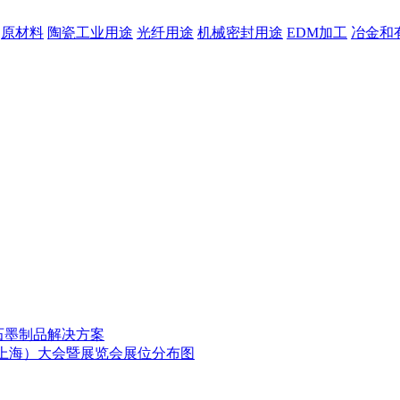
原材料
陶瓷工业用途
光纤用途
机械密封用途
EDM加工
冶金和
石墨制品解决方案
源（上海）大会暨展览会展位分布图