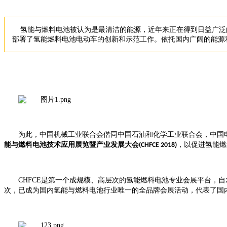
氢能与燃料电池被认为是最清洁的能源，近年来正在得到日益广泛
部署了氢能燃料电池电动车的创新和示范工作。依托国内广阔的能源
为此，中国机械工业联合会偕同中国石油和化学工业联合会，中国
能与燃料电池技术应用展览暨产业发展大会
，以促进氢能燃
(CHFCE 2018)
CHFCE
是第一个成规模、高层次的氢能燃料电池专业会展平台，自
次，已成为国内氢能与燃料电池行业唯一的全品牌会展活动，代表了国