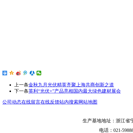
上一条
金秋九月光伏精英齐聚上海共商创新之道
下一条
英利“光伏+”产品亮相国内最大绿色建材展会
公司动态
在线留言
在线反馈
站内搜索
网站地图
生产基地地址：浙江省宁
电话：021-5988