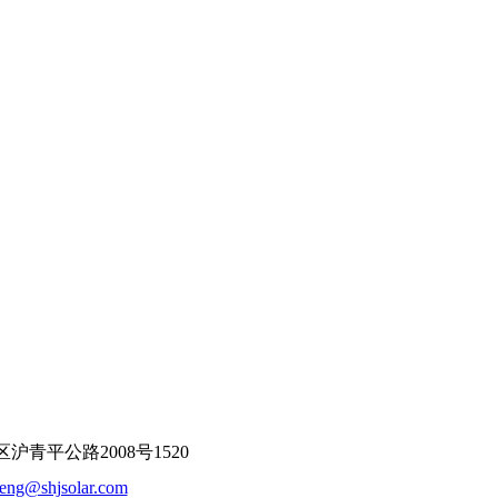
平公路2008号1520
feng@shjsolar.com