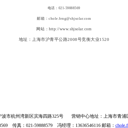
电话：021-59888569
邮箱：chole.feng@shjsolar.com
网站：http://www.shjsolar.com
地址：上海市沪青平公路2008号竞衡大业1520
波市杭州湾新区滨海四路325号 营销中心地址：上海市青浦区沪青
8569 传真：021-59888579 冯经理：13636546116 邮箱：
chole.