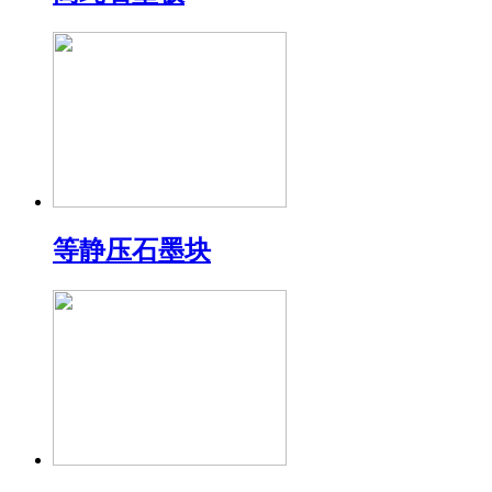
等静压石墨块