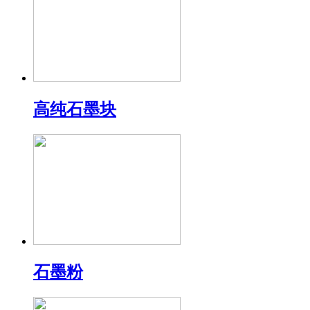
高纯石墨块
石墨粉