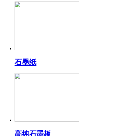
石墨纸
高纯石墨板