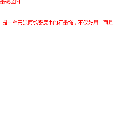
墨硬毡的
是一种高强而线密度小的石墨绳，不仅好用，而
，