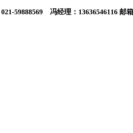
1-59888569 冯经理：13636546116 邮