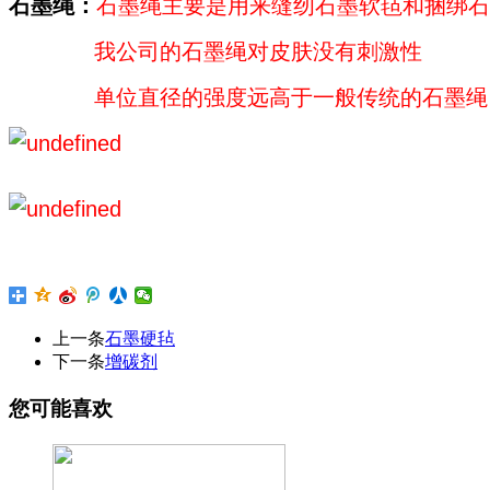
石墨绳：
石墨绳主要是用来缝纫石墨软毡和捆绑石
我公司的石墨绳对皮肤没有刺激性
单位直径的强度远高于一般传统的石墨绳
上一条
石墨硬毡
下一条
增碳剂
您可能喜欢