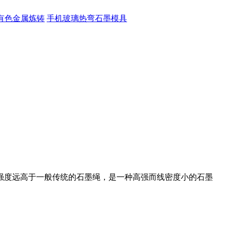
有色金属炼铸
手机玻璃热弯石墨模具
远高于一般传统的石墨绳，是一种高强而线密度小的石墨