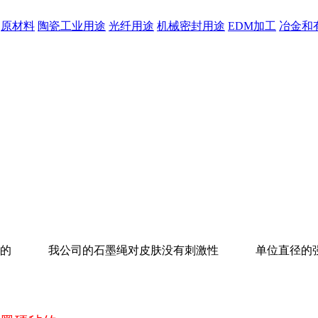
原材料
陶瓷工业用途
光纤用途
机械密封用途
EDM加工
冶金和
硬毡的 我公司的石墨绳对皮肤没有刺激性 单位直径的强度