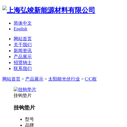
简体中文
English
网站首页
关于我们
新闻资讯
产品展示
招贤纳士
联系我们
网站首页
>
产品展示
>
太阳能光伏行业
>
C/C框
挂钩垫片
挂钩垫片
型号
品牌