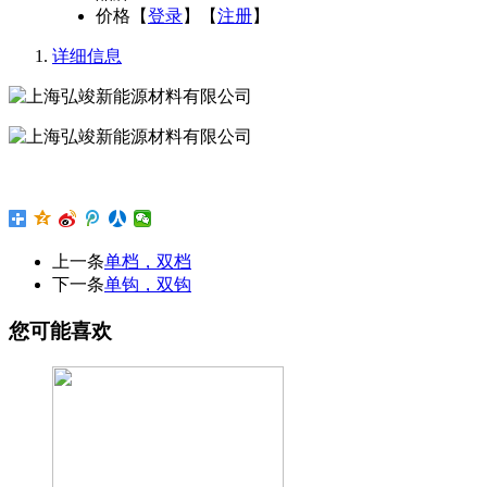
价格
【
登录
】【
注册
】
详细信息
上一条
单档，双档
下一条
单钩，双钩
您可能喜欢