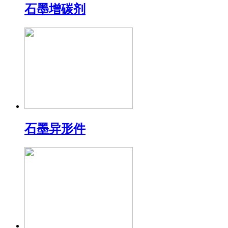
石墨增碳剂
石墨异形件