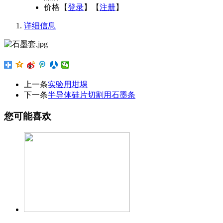
价格
【
登录
】【
注册
】
详细信息
上一条
实验用坩埚
下一条
半导体硅片切割用石墨条
您可能喜欢