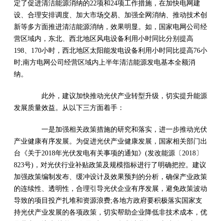
定了促进清洁能源消纳的22项和24项工作措施，在加快电网建
设、合理安排调度、加大市场交易、加强全网消纳、推动技术创
新等多方面推进清洁能源消纳，效果明显。如，国家电网公司经
营区域内，东北、西北地区风电设备利用小时同比分别提高
198、170小时，西北地区太阳能发电设备利用小时同比提高76小
时;南方电网公司经营区域内上半年清洁能源发电基本全额消
纳。
此外，建议加快推动光伏产业转型升级，切实提升能源
发展质量效益。从以下三方面着手：
一是加强相关政策措施的研究和落实，进一步推动光伏
产业健康有序发展。为促进光伏产业健康发展，国家相关部门出
台《关于2018年光伏发电有关事项的通知》(发改能源〔2018〕
823号)，对光伏行业补贴政策及规模指标进行了明确把控。建议
加强政策编制发布、缓冲设计及效果预判的分析，确保产业政策
的连续性、透明性，合理引导光伏企业有序发展，避免政策波动
导致的项目投产扎堆和资源浪费;各地方政府要积极落实国家支
持光伏产业发展的各项政策，切实帮助企业降低非技术成本，优