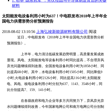
1. 石墨“隐形冠军”：光伏拉晶与半导体制造背后的关键
材料
太阳能发电设备利用小时为637！中电联发布2018年上半年全
国电力供需形势分析预测报告
2018-08-02 13:10:56
上海弘竣新能源材料有限公司
阅读
近日，中电联发布《2018年上半年全国电力供需形势分析
预测报告》。
上半年，电力清洁低碳发展趋势明显，高质量发展成效
显现。风电、太阳能发电等设备利用小时同比提高，不合理弃风
弃光问题继续得到改善。全国发电设备利用小时为1858小时、同
比提高68小时。其中，水电设备利用小时1505小时、同比降低9
小时;火电设备利用小时2126小时、同比提高116小时;太阳能发
电、风电、核电设备利用小时分别为637、1143、3548小时，同
比分别提高7、159、141小时。
在各级政府和电力企业等多方共同努力下，弃风弃光弃
水问题继续得到改善，今年国家电网公司和南方电网公司分别制