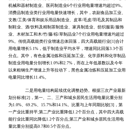
机械和器材制造业、医药制造业6个行业用电量增速均超过9%。
消费品制造业类行业用电量快速增长，其中，农副食品加工业、
文教/工美/体育和娱乐用品制造业、皮革/毛皮/羽毛及其制品和
制鞋业、酒/饮料及精制茶制造业、家具制造业、纺织服装/服饰
业、木材加工和木/竹/藤/棕/草制品业7个行业用电量增速均超过
9%。传统高载能类行业增速总体回落，四大高载能行业[1]合计
用电量增长5.1%，低于制造业平均水平，增速同比回落3.3个百
分点。其中，有色金属冶炼和压延加工业、化学原料和化学制品
制造业用电量分别增长1.0%和2.7%，而在上年低基数以及今年
以来粗钢生产增速上升等拉动下，黑色金属冶炼和压延加工业用
电量同比增长11.4%。
二是用电量结构延续优化调整趋势。根据三次产业最新
划分标准[2]，第一、二、三产和城乡居民生活用电量比重分别
为1.0%、69.2%、15.7%和14.1%。比重与上年同期比较[3]，第
一产业比重持平;第二产业比重降低1.2个百分点，其中四大高载
能行业比重同比降低1.2个百分点;第三产业和城乡居民生活用电
量比重分别提高0.7和0.5个百分点。