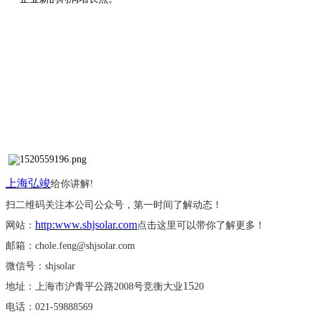
上海弘竣
给你讲解
!
扫二维码关注本公司公众号，第一时间了解动态！
http:www.shjsolar.com
网站：
点击这里可以带你了解更多！
邮箱：
chole.feng@shjsolar.com
微信号：
shjsolar
15
地址：上海市沪青平公路
2008号竞衡大业
20
电话：
021-59888569