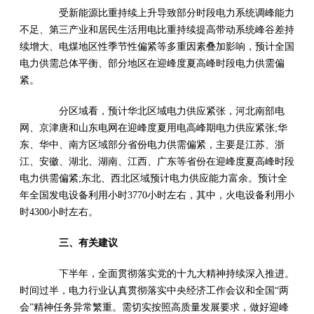
受新能源比重持续上升导致部分时段电力系统调峰能力
不足、第三产业和居民生活用电比重持续提高带动系统峰谷差持
续增大、电煤地区性季节性偏紧等多重因素叠加影响，预计全国
电力供需总体平衡、部分地区在迎峰度夏高峰时段电力供需偏
紧。
分区域看，预计华北区域电力供应紧张，河北南部电
网、京津唐和山东电网在迎峰度夏用电高峰期电力供应紧张;华
东、华中、南方区域部分省份电力供需偏紧，主要是江苏、浙
江、安徽、湖北、湖南、江西、广东等省份在迎峰度夏高峰时段
电力供需偏紧;东北、西北区域预计电力供应能力富余。预计全
年全国发电设备利用小时3770小时左右，其中，火电设备利用小
时4300小时左右。
三、有关建议
下半年，全面贯彻落实党的十九大精神持续深入推进。
时间过半，电力行业认真贯彻落实中央经济工作会议和全国“两
会”精神任务异常繁重。需切实按照高质量发展要求，做好迎峰