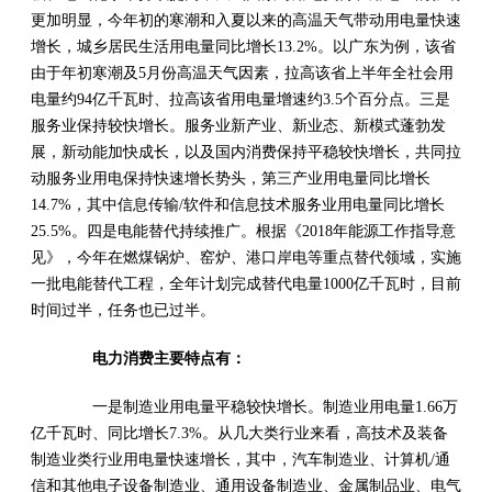
更加明显，今年初的寒潮和入夏以来的高温天气带动用电量快速
增长，城乡居民生活用电量同比增长13.2%。以广东为例，该省
由于年初寒潮及5月份高温天气因素，拉高该省上半年全社会用
电量约94亿千瓦时、拉高该省用电量增速约3.5个百分点。三是
服务业保持较快增长。服务业新产业、新业态、新模式蓬勃发
展，新动能加快成长，以及国内消费保持平稳较快增长，共同拉
动服务业用电保持快速增长势头，第三产业用电量同比增长
14.7%，其中信息传输/软件和信息技术服务业用电量同比增长
25.5%。四是电能替代持续推广。根据《2018年能源工作指导意
见》，今年在燃煤锅炉、窑炉、港口岸电等重点替代领域，实施
一批电能替代工程，全年计划完成替代电量1000亿千瓦时，目前
时间过半，任务也已过半。
电力消费主要特点有：
一是制造业用电量平稳较快增长。制造业用电量1.66万
亿千瓦时、同比增长7.3%。从几大类行业来看，高技术及装备
制造业类行业用电量快速增长，其中，汽车制造业、计算机/通
信和其他电子设备制造业、通用设备制造业、金属制品业、电气