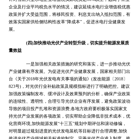
企业及行业平均税负水平的情况，建议延续水电行业增值税优惠
政策并扩大受益范围，将移民投资、利息支出纳入抵扣范围，有
效落实国家供给侧结构性改革“降成本”，促进水电行业健康发
展。
(四)加快推动光伏产业转型升级，切实提升能源发展质
量效益
一是加强相关政策措施的研究和落实，进一步推动光伏
产业健康有序发展。为促进光伏产业健康发展，国家相关部门出
台《关于2018年光伏发电有关事项的通知》(发改能源〔2018〕
823号)，对光伏行业补贴政策及规模指标进行了明确把控。建议
加强政策编制发布、缓冲设计及效果预判的分析，确保产业政策
的连续性、透明性，合理引导光伏企业有序发展，避免政策波动
导致的项目投产扎堆和资源浪费;各地方政府要积极落实国家支
持光伏产业发展的各项政策，切实帮助企业降低非技术成本，优
化营商环境;加快能源发展“十三五”规划中期评估和滚动修编，
对明显超过规划进度的光伏发电装机等目标进行合理调整;加快
推进光伏产业领域相关标准的制定，完善光伏产业准入制度，推