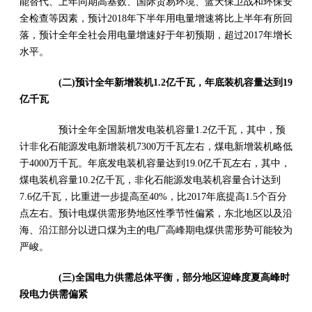
能替代、上年同期高基数、国际贸易环境、蓝天保卫战和环保安
全检查等因素，预计2018年下半年用电量增速将比上半年有所回
落，预计全年全社会用电量增速好于年初预期，超过2017年增长
水平。
(二)预计全年新增装机1.2亿千瓦，年底装机容量达到19
亿千瓦
预计全年全国新增发电装机容量1.2亿千瓦，其中，预
计非化石能源发电新增装机7300万千瓦左右，煤电新增装机略低
于4000万千瓦。年底发电装机容量达到19.0亿千瓦左右，其中，
煤电装机容量10.2亿千瓦，非化石能源发电装机容量合计达到
7.6亿千瓦，比重进一步提高至40%，比2017年底提高1.5个百分
点左右。预计电煤供需形势地区性季节性偏紧，东北地区以及沿
海、沿江部分以进口煤为主的电厂高峰期电煤供需形势可能较为
严峻。
(三)全国电力供需总体平衡，部分地区迎峰度夏高峰时
段电力供需偏紧