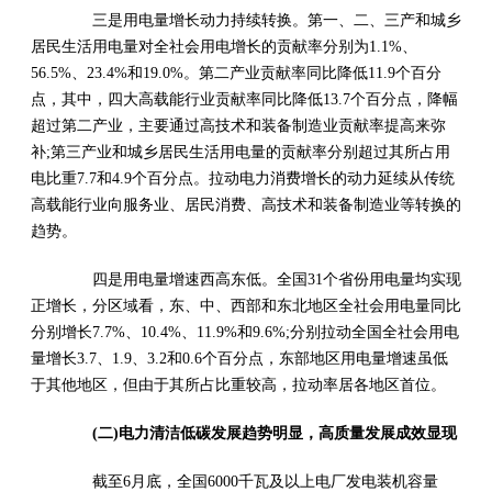
三是用电量增长动力持续转换。第一、二、三产和城乡
居民生活用电量对全社会用电增长的贡献率分别为1.1%、
56.5%、23.4%和19.0%。第二产业贡献率同比降低11.9个百分
点，其中，四大高载能行业贡献率同比降低13.7个百分点，降幅
超过第二产业，主要通过高技术和装备制造业贡献率提高来弥
补;第三产业和城乡居民生活用电量的贡献率分别超过其所占用
电比重7.7和4.9个百分点。拉动电力消费增长的动力延续从传统
高载能行业向服务业、居民消费、高技术和装备制造业等转换的
趋势。
四是用电量增速西高东低。全国31个省份用电量均实现
正增长，分区域看，东、中、西部和东北地区全社会用电量同比
分别增长7.7%、10.4%、11.9%和9.6%;分别拉动全国全社会用电
量增长3.7、1.9、3.2和0.6个百分点，东部地区用电量增速虽低
于其他地区，但由于其所占比重较高，拉动率居各地区首位。
(二)电力清洁低碳发展趋势明显，高质量发展成效显现
截至6月底，全国6000千瓦及以上电厂发电装机容量