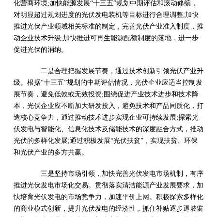
化营商环境;加快能源发展“十三五”规划中期评估和滚动修编，
对明显超过规划进度的光伏发电装机等目标进行合理调整;加快
推进光伏产业领域相关标准的制定，完善光伏产业准入制度，推
动企业技术升级;加快推进可再生能源配额制度的落地，进一步
促进光伏的消纳。
二是合理把握发展节奏，通过技术创新引领光伏产业升
级。根据“十三五”规划的中期评估情况，光伏企业应适当控制发
展节奏，避免低效或无效投资;围绕促进产业技术进步和技术降
本，光伏企业应不断加大研发投入，避免技术和产品同质化，打
造核心竞争力，通过推动技术进步实现企业可持续发展;探索光
伏发电与智能化、信息化技术及储能技术的深度融合方式，推动
光伏的多样化发展;通过积极发展“光伏扶贫”，实现扶贫、环保
和光伏产业的多方共赢。
三是坚持市场引领，加快完善光伏发电市场机制，有序
推进光伏发电市场化交易。贯彻落实清洁能源产业发展要求，加
快培育光伏发电的市场竞争力，加速平价上网。积极探索多样化
的商业模式创新，提升光伏发电的经济性，抓住补贴逐步退坡窗