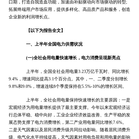
口期，打造自我造血功能，加速由补贴驱动向市场驱动的转型;
拓展终端用户市场应用，提供多样化、高品质产品和服务，创造
企业新的利润增长点。
【以下为报告全文】
一、上半年全国电力供需状况
(一)全社会用电量快速增长，电力消费呈现新亮点
上半年，全国全社会用电量3.23万亿千瓦时、同比增长
9.4%，增速同比提高3.1个百分点。其中，一、二季度分别增长
9.8%和9.0%，增速连续8个季度保持在5.5%-10%的增长区间。
上半年，全社会用电量保持快速增长的主要原因：一是
宏观经济为用电量增长提供了最主要支撑。今年以来宏观经济运
行总体平稳、稳中向好，工业企业经济效益改善、生产平稳的发
展态势支撑了电力消费增长，第二产业用电量同比增长7.6%。
二是天气因素以及居民消费升级共同拉动影响。随着居民消费升
级、电气化水平持续提高，天气因素对用电负荷和用电量的影响