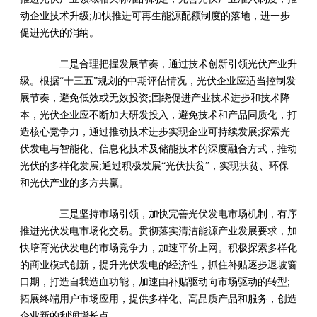
动企业技术升级;加快推进可再生能源配额制度的落地，进一步
促进光伏的消纳。
二是合理把握发展节奏，通过技术创新引领光伏产业升
级。根据“十三五”规划的中期评估情况，光伏企业应适当控制发
展节奏，避免低效或无效投资;围绕促进产业技术进步和技术降
本，光伏企业应不断加大研发投入，避免技术和产品同质化，打
造核心竞争力，通过推动技术进步实现企业可持续发展;探索光
伏发电与智能化、信息化技术及储能技术的深度融合方式，推动
光伏的多样化发展;通过积极发展“光伏扶贫”，实现扶贫、环保
和光伏产业的多方共赢。
三是坚持市场引领，加快完善光伏发电市场机制，有序
推进光伏发电市场化交易。贯彻落实清洁能源产业发展要求，加
快培育光伏发电的市场竞争力，加速平价上网。积极探索多样化
的商业模式创新，提升光伏发电的经济性，抓住补贴逐步退坡窗
口期，打造自我造血功能，加速由补贴驱动向市场驱动的转型;
拓展终端用户市场应用，提供多样化、高品质产品和服务，创造
企业新的利润增长点。