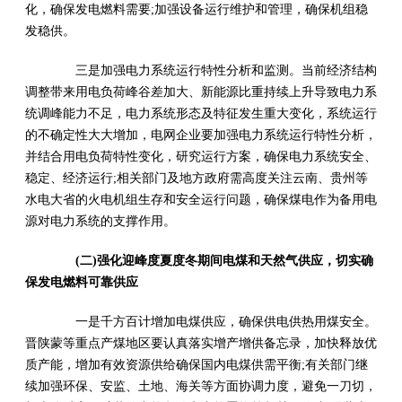
化，确保发电燃料需要;加强设备运行维护和管理，确保机组稳
发稳供。
三是加强电力系统运行特性分析和监测。当前经济结构
调整带来用电负荷峰谷差加大、新能源比重持续上升导致电力系
统调峰能力不足，电力系统形态及特征发生重大变化，系统运行
的不确定性大大增加，电网企业要加强电力系统运行特性分析，
并结合用电负荷特性变化，研究运行方案，确保电力系统安全、
稳定、经济运行;相关部门及地方政府需高度关注云南、贵州等
水电大省的火电机组生存和安全运行问题，确保煤电作为备用电
源对电力系统的支撑作用。
(二)强化迎峰度夏度冬期间电煤和天然气供应，切实确
保发电燃料可靠供应
一是千方百计增加电煤供应，确保供电供热用煤安全。
晋陕蒙等重点产煤地区要认真落实增产增供备忘录，加快释放优
质产能，增加有效资源供给确保国内电煤供需平衡;有关部门继
续加强环保、安监、土地、海关等方面协调力度，避免一刀切，