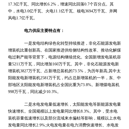
17.3亿千瓦、同比增长6.2%，增速同比回落0.7个百分点。其
中，水电3.0亿千瓦、火电11.1亿千瓦、核电3694万千瓦、并网
风电1.7亿千瓦。
电力供应主要特点有：
一是发电结构绿色化转型持续推进，非化石能源发电新
增装机比重创新高。在国家推进供给侧结构性改革、推动化解煤
电过剩产能等背景下，电源结构继续优化。全国新增发电装机容
量5211万千瓦，同比增加160万千瓦。其中，非化石能源发电新
增装机3827万千瓦、占新增总装机的73.5%，为历年新高;其中太
阳能发电新增装机2581万千瓦，约占总新增装机的一半，东、中
部地区太阳能发电新增装机占全国比重为73.8%。新增煤电装机
998万千瓦，同比减少10.3%。
二是水电发电量低速增长，太阳能发电等新能源发电量
快速增长。全国规模以上发电量同比增长8.3%。其中，受水电
装机容量低速增长以及部分流域来水偏枯等影响，规模以上水电
发电量同比增长2.9%;火电发电量在电力消费快速增长、水电发