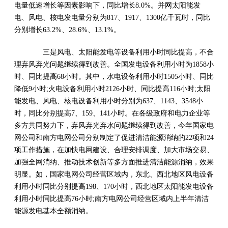
电量低速增长等因素影响下，同比增长8.0%。并网太阳能发
电、风电、核电发电量分别为817、1917、1300亿千瓦时，同比
分别增长63.2%、28.6%、13.1%。
三是风电、太阳能发电等设备利用小时同比提高，不合
理弃风弃光问题继续得到改善。全国发电设备利用小时为1858小
时、同比提高68小时。其中，水电设备利用小时1505小时、同比
降低9小时;火电设备利用小时2126小时、同比提高116小时;太阳
能发电、风电、核电设备利用小时分别为637、1143、3548小
时，同比分别提高7、159、141小时。在各级政府和电力企业等
多方共同努力下，弃风弃光弃水问题继续得到改善，今年国家电
网公司和南方电网公司分别制定了促进清洁能源消纳的22项和24
项工作措施，在加快电网建设、合理安排调度、加大市场交易、
加强全网消纳、推动技术创新等多方面推进清洁能源消纳，效果
明显。如，国家电网公司经营区域内，东北、西北地区风电设备
利用小时同比分别提高198、170小时，西北地区太阳能发电设备
利用小时同比提高76小时;南方电网公司经营区域内上半年清洁
能源发电基本全额消纳。