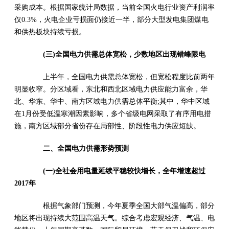
采购成本。根据国家统计局数据，当前全国火电行业资产利润率
仅0.3%，火电企业亏损面仍接近一半，部分大型发电集团煤电
和供热板块持续亏损。
(三)全国电力供需总体宽松，少数地区出现错峰限电
上半年，全国电力供需总体宽松，但宽松程度比前两年
明显收窄。分区域看，东北和西北区域电力供应能力富余，华
北、华东、华中、南方区域电力供需总体平衡;其中，华中区域
在1月份受低温寒潮因素影响，多个省级电网采取了有序用电措
施，南方区域部分省份存在局部性、阶段性电力供应短缺。
二、全国电力供需形势预测
(一)全社会用电量延续平稳较快增长，全年增速超过
2017年
根据气象部门预测，今年夏季全国大部气温偏高，部分
地区将出现持续大范围高温天气。综合考虑宏观经济、气温、电