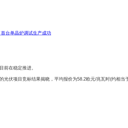
项目首台单晶炉调试生产成功
目前在稳定推进。
光伏项目竞标结果揭晓，平均报价为58.2欧元/兆瓦时(约相当于6
。