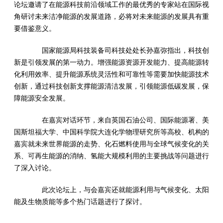
论坛邀请了在能源科技前沿领域工作的最优秀的专家站在国际视
角研讨未来洁净能源的发展道路，必将对未来能源的发展具有重
要借鉴意义。
国家能源局科技装备司科技处处长孙嘉弥指出，科技创
新是引领发展的第一动力。增强能源资源开发能力、提高能源转
化利用效率、提升能源系统灵活性和可靠性等需要加快能源技术
创新，通过科技创新支撑能源清洁发展，引领能源低碳发展，保
障能源安全发展。
在嘉宾对话环节，来自英国石油公司、国际能源署、美
国斯坦福大学、中国科学院大连化学物理研究所等高校、机构的
嘉宾就未来世界能源的走势、化石燃料使用与全球气候变化的关
系、可再生能源的消纳、氢能大规模利用的主要挑战等问题进行
了深入讨论。
此次论坛上，与会嘉宾还就能源利用与气候变化、太阳
能及生物质能等多个热门话题进行了探讨。