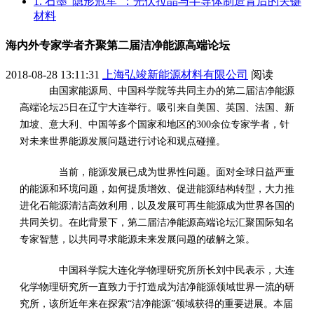
1. 石墨“隐形冠军”：光伏拉晶与半导体制造背后的关键
材料
海内外专家学者齐聚第二届洁净能源高端论坛
2018-08-28 13:11:31
上海弘竣新能源材料有限公司
阅读
由国家能源局、中国科学院等共同主办的第二届洁净能源
高端论坛25日在辽宁大连举行。吸引来自美国、英国、法国、新
加坡、意大利、中国等多个国家和地区的300余位专家学者，针
对未来世界能源发展问题进行讨论和观点碰撞。
当前，能源发展已成为世界性问题。面对全球日益严重
的能源和环境问题，如何提质增效、促进能源结构转型，大力推
进化石能源清洁高效利用，以及发展可再生能源成为世界各国的
共同关切。在此背景下，第二届洁净能源高端论坛汇聚国际知名
专家智慧，以共同寻求能源未来发展问题的破解之策。
中国科学院大连化学物理研究所所长刘中民表示，大连
化学物理研究所一直致力于打造成为洁净能源领域世界一流的研
究所，该所近年来在探索“洁净能源”领域获得的重要进展。本届