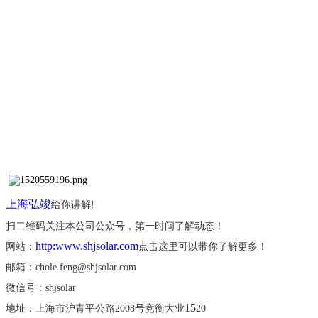
上海弘竣
给你讲解
!
扫二维码关注本公司公众号，第一时间了解动态！
http:www.shjsolar.com
网站：
点击这里可以带你了解更多！
邮箱：
chole.feng@shjsolar.com
微信号：
shjsolar
15
地址：上海市沪青平公路
2008号竞衡大业
20