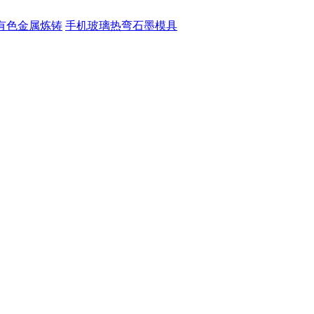
有色金属炼铸
手机玻璃热弯石墨模具