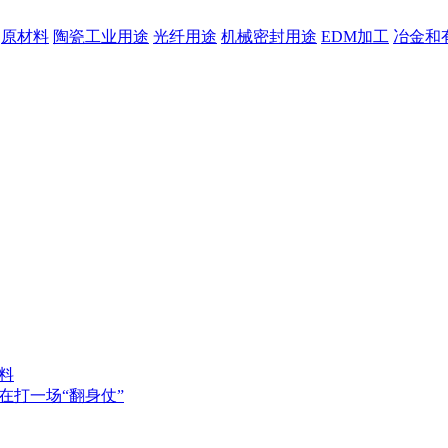
原材料
陶瓷工业用途
光纤用途
机械密封用途
EDM加工
冶金和
料
在打一场“翻身仗”