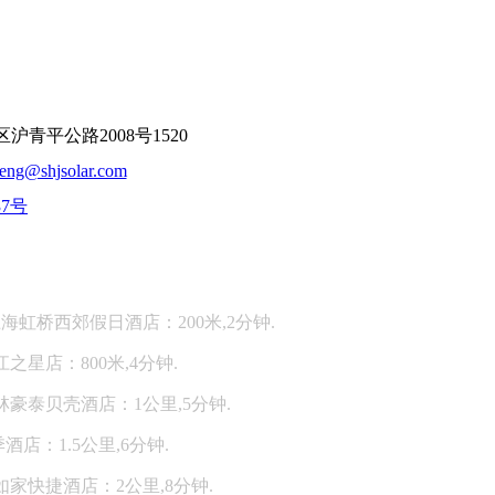
平公路2008号1520
feng@shjsolar.com
37号
：
海虹桥西郊假日酒店：200米,2分钟.
江之星店：800米,4分钟.
林豪泰贝壳酒店：1公里,5分钟.
酒店：1.5公里,6分钟.
如家快捷酒店：2公里,8分钟.