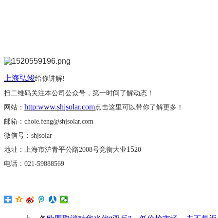
上海弘竣
给你讲解
!
扫二维码关注本公司公众号，第一时间了解动态！
http:www.shjsolar.com
网站：
点击这里可以带你了解更多！
邮箱：
chole.feng@shjsolar.com
微信号：
shjsolar
15
地址：上海市沪青平公路
2008号竞衡大业
20
电话：
021-59888569