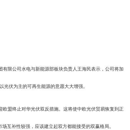
集团有限公司水电与新能源部板块负责人王海民表示，公司将加
以光伏为主的可再生能源的意愿大大增强。
迎欧盟终止对华光伏双反措施。这将使中欧光伏贸易恢复到正
市场互补性较强，应该建立起双方都能接受的双赢格局。