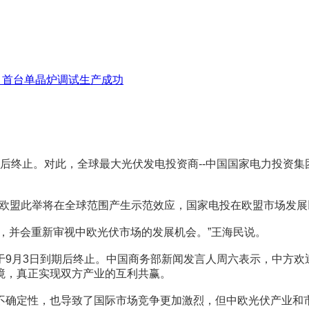
项目首台单晶炉调试生产成功
期后终止。对此，全球最大光伏发电投资商--中国国家电力投资
欧盟此举将在全球范围产生示范效应，国家电投在欧盟市场发展
，并会重新审视中欧光伏市场的发展机会。”王海民说。
于9月3日到期后终止。中国商务部新闻发言人周六表示，中方欢
境，真正实现双方产业的互利共赢。
不确定性，也导致了国际市场竞争更加激烈，但中欧光伏产业和