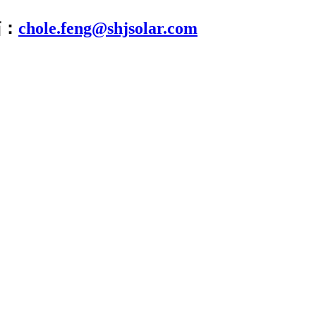
箱：
chole.feng@shjsolar.com