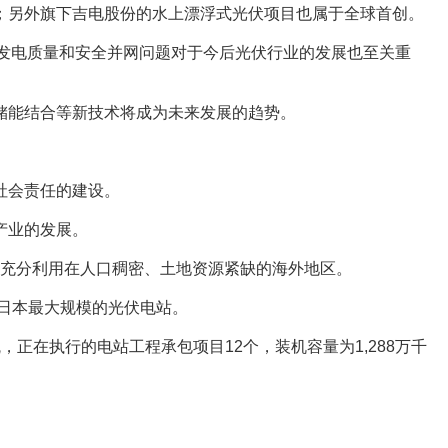
；另外旗下吉电股份的水上漂浮式光伏项目也属于全球首创。
伏发电质量和安全并网问题对于今后光伏行业的发展也至关重
储能结合等新技术将成为未来发展的趋势。
社会责任的建设。
产业的发展。
在被充分利用在人口稠密、土地资源紧缺的海外地区。
止日本最大规模的光伏电站。
，正在执行的电站工程承包项目12个，装机容量为1,288万千