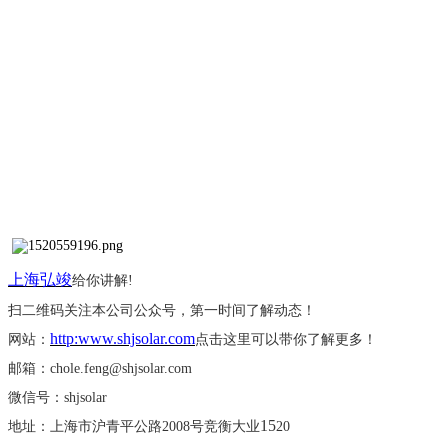
上海弘竣
给你讲解
!
扫二维码关注本公司公众号，第一时间了解动态！
http:www.shjsolar.com
网站：
点击这里可以带你了解更多！
邮箱：
chole.feng@shjsolar.com
微信号：
shjsolar
15
地址：上海市沪青平公路
2008号竞衡大业
20