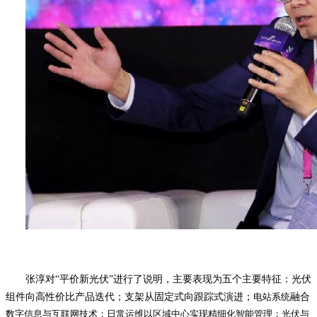
张
淳
对
“平价
新光伏
”
进行了
说明
，
主
要表现为
五
个主要特征
：光伏
组
件
向
高性价比
产
品
迭代
；
支
架从
固定式
向
跟
踪式
演进
；
电
站系统
融
合
数字信息
与
互联网技术
；
日常
运
维
以
区
域
中
心
实
现
精
细化
智
能
管
理；
光
伏与