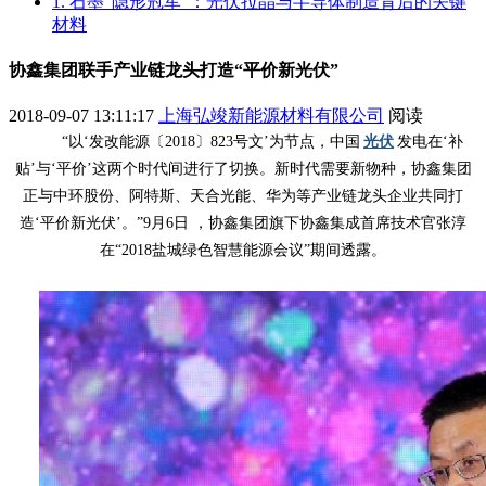
1. 石墨“隐形冠军”：光伏拉晶与半导体制造背后的关键
材料
协鑫集团联手产业链龙头打造“平价新光伏”
2018-09-07 13:11:17
上海弘竣新能源材料有限公司
阅读
“以‘
发改能源〔2018〕
823号
文
’
为
节点，中国
光伏
发
电
在‘
补
贴
’与
‘
平
价’
这
两个时代
间进行
了
切
换。
新
时代需要新物种，
协
鑫
集团
正
与
中环
股份
、
阿特斯、天合光能、
华
为
等
产
业
链龙头企业
共
同
打
造
‘平价
新光伏
’
。
”
9月6日 ，
协
鑫
集团
旗下协
鑫
集成首席技术官
张
淳
在
“2018盐城绿色智慧能源会议”
期间
透
露。