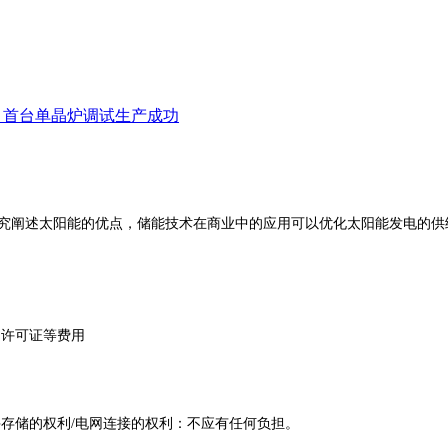
项目首台单晶炉调试生产成功
究阐述太阳能的优点，储能技术在商业中的应用可以优化太阳能发电的供
、许可证等费用
存储的权利/电网连接的权利：不应有任何负担。