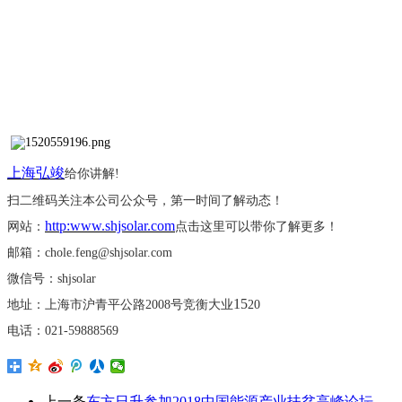
上海弘竣
给你讲解
!
扫二维码关注本公司公众号，第一时间了解动态！
http:www.shjsolar.com
网站：
点击这里可以带你了解更多！
邮箱：
chole.feng@shjsolar.com
微信号：
shjsolar
15
地址：上海市沪青平公路
2008号竞衡大业
20
电话：
021-59888569
上一条
东方日升参加2018中国能源产业扶贫高峰论坛