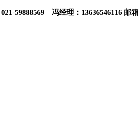
1-59888569 冯经理：13636546116 邮