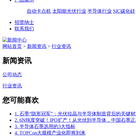
自动卡点机
太阳能光伏行业
半导体行业
SIC碳化硅
招贤纳士
联系我们
网站首页
>
新闻资讯
>
行业资讯
新闻资讯
公司动态
行业资讯
您可能喜欢
1. 石墨“隐形冠军”：光伏拉晶与半导体制造背后的关键材
2. 6N纯度突破！IPO扩产！从光伏到半导体，中国石墨正
3. 半导体石墨选用的3大指标
4. TOPCon大规模产业化即将到来