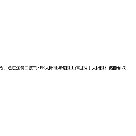
给。通过这份白皮书SPE太阳能与储能工作组携手太阳能和储能领域