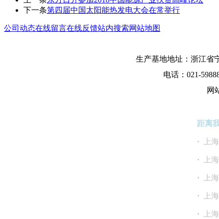
下一条
第四届中国太阳能热发电大会在常举行
公司动态
在线留言
在线反馈
站内搜索
网站地图
生产基地地址：浙江省宁
电话：021-5988
网
距离
·
上
·
上
·
上
·
·
上