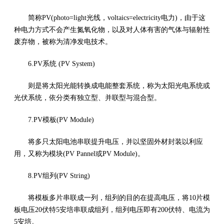
简称PV(photo=light光线，voltaics=electricity电力)，由于这
种电力方式不会产生氮氧化物，以及对人体有害的气体与辐射性
废弃物，被称为清净发电技术。
6.PV系统 (PV System)
则是将太阳光能转换成电能整套系统，称为太阳光电系统或
光伏系统，依分类有独立型、并联型与混合型。
7.PV模板(PV Module)
将多只太阳电池串联提升电压，并以坚固外材封装以利应
用，又称为模块(PV Pannel或PV Module)。
8.PV组列(PV String)
将模板多片串联成一列，组列的目的在提高电压，将10片模
板电压20伏特5安培串联成组列，组列电压即有200伏特、电流为
5安培。