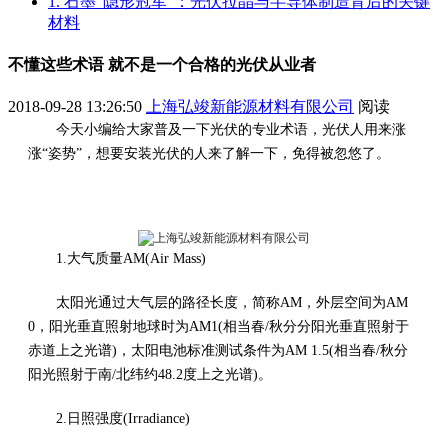
1. 石墨“隐形冠军”：光伏拉晶与半导体制造背后的关键
材料
不懂这些术语 就不是一个合格的光伏从业者
2018-09-28 13:26:50
上海弘竣新能源材料有限公司
阅读
今天小编给大家普及一下光伏的专业术语，光伏人用来涨
涨“姿势”，想要安装光伏的人来了解一下，免得被忽悠了。
1.大气质量AM(Air Mass)
太阳光通过大气层的路径长度，简称AM，外层空间为AM
0，阳光垂直照射地球时为AM1(相当春/秋分分阳光垂直照射于
赤道上之光谱)，太阳电池标准测试条件为AM 1.5(相当春/秋分
阳光照射于南/北纬约48.2度上之光谱)。
2.日照强度(Irradiance)