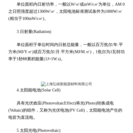
单位面积内日射功率，一般以W/㎡或mW/c㎡为单位，AM 0
之日照强度超过1300W/㎡，太阳电池标准测试条件为1000W/㎡
(相当于100mW/c㎡)。
3.日射量(Radiation)
单位面积于单位时间内日射总能量，一般以百万焦尔/年.平
方米(MJ/Y.㎡)或百万焦尔/月.平方米(MJ/M.㎡)，1焦尔为1瓦特功
率于1秒钟累积能量(1J=1W.s)。
4.太阳能电池(Solar Cell)
具有光伏效应(PhotovoltaicEffect)将光(Photo)转换成电
(Voltaic)的组件，又称为光伏电池(PV Cell)，太阳能电池产生的
电皆为直流电。
5.太阳光电(Photovoltaic)