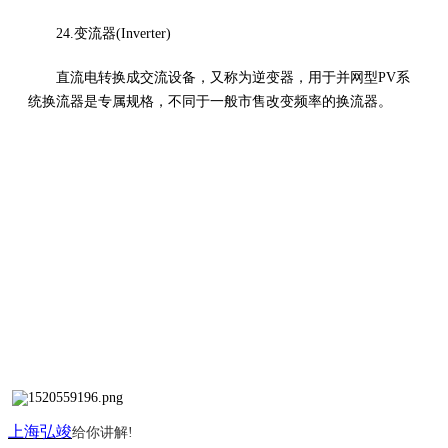
24.变流器(Inverter)
直流电转换成交流设备，又称为逆变器，用于并网型PV系
统换流器是专属规格，不同于一般市售改变频率的换流器。
上海弘竣
给你讲解
!