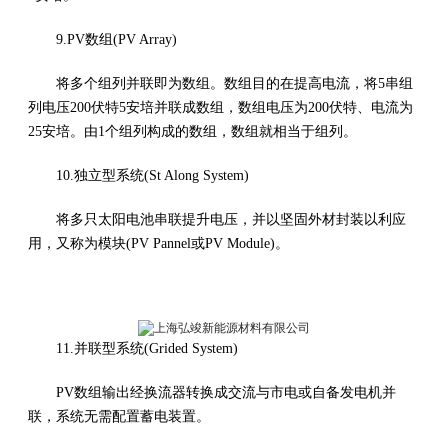
9.PV数组(PV Array)
将多个组列并联即为数组。数组目的在提高电流，将5串组
列电压200伏特5安培并联成数组，数组电压为200伏特、电流为
25安培。由1个组列构成的数组，数组就相当于组列。
10.独立型系统(St Along System)
将多只太阳电池串联提升电压，并以坚固外材封装以利应
用，又称为模块(PV Pannel或PV Module)。
11.并联型系统(Grided System)
PV数组输出经换流器转换成交流与市电或自备发电机并
联，系统无需配置蓄电装置。