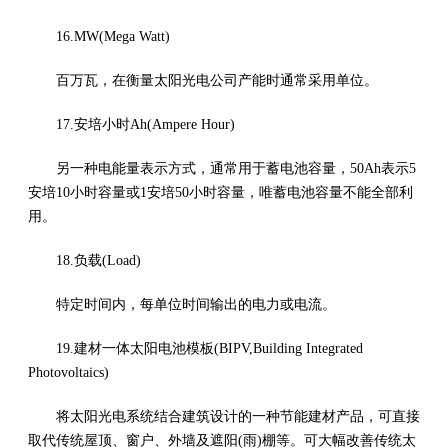
16.MW(Mega Watt)
百万瓦，在衡量太阳光电公司产能时通常采用单位。
17.安培小时Ah(Ampere Hour)
另一种电能量表示方式，通常用于蓄电池容量，50Ah表示5
安培10小时容量或1安培50小时容量，唯蓄电池容量不能全部利
用。
18.负载(Load)
特定时间内，每单位时间输出的电力或电流。
19.建材一体太阳电池模板(BIPV,Building Integrated
Photovoltaics)
将太阳光电系统结合建筑设计的一种节能建材产品，可直接
取代传统屋顶、窗户、外墙及遮阳(雨)棚等。可大幅改善传统太