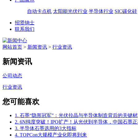
自动卡点机
太阳能光伏行业
半导体行业
SIC碳化硅
招贤纳士
联系我们
网站首页
>
新闻资讯
>
行业资讯
新闻资讯
公司动态
行业资讯
您可能喜欢
1. 石墨“隐形冠军”：光伏拉晶与半导体制造背后的关键材
2. 6N纯度突破！IPO扩产！从光伏到半导体，中国石墨正
3. 半导体石墨选用的3大指标
4. TOPCon大规模产业化即将到来