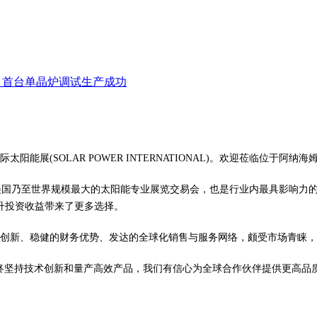
项目首台单晶炉调试生产成功
太阳能展(SOLAR POWER INTERNATIONAL)。欢迎莅临位于阿纳
ONAL)是美国乃至世界规模最大的太阳能专业展览交易会，也是行业内最具
升投资收益带来了更多选择。
新、稳健的财务优势、发达的全球化销售与服务网络，颇受市场青睐，
坚持技术创新和量产高效产品，我们有信心为全球合作伙伴提供更高品质