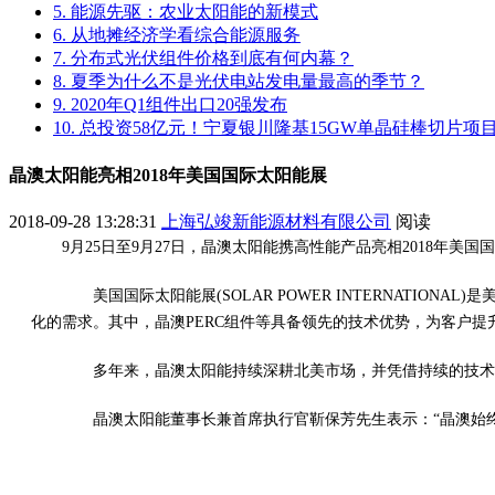
5. 能源先驱：农业太阳能的新模式
6. 从地摊经济学看综合能源服务
7. 分布式光伏组件价格到底有何内幕？
8. 夏季为什么不是光伏电站发电量最高的季节？
9. 2020年Q1组件出口20强发布
10. 总投资58亿元！宁夏银川隆基15GW单晶硅棒切片
晶澳太阳能亮相2018年美国国际太阳能展
2018-09-28 13:28:31
上海弘竣新能源材料有限公司
阅读
9月25日至9月27日，晶澳太阳能携高性能产品亮相2018年美国国际
美国国际太阳能展(SOLAR POWER INTERNATI
化的需求。其中，晶澳PERC组件等具备领先的技术优势，为客户提
多年来，晶澳太阳能持续深耕北美市场，并凭借持续的技术创
晶澳太阳能董事长兼首席执行官靳保芳先生表示：“晶澳始终