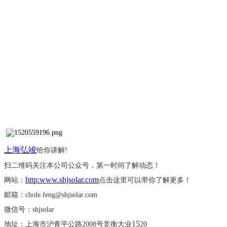
上海弘竣
给你讲解
!
扫二维码关注本公司公众号，第一时间了解动态！
http:www.shjsolar.com
网站：
点击这里可以带你了解更多！
邮箱：
chole.feng@shjsolar.com
微信号：
shjsolar
15
地址：上海市沪青平公路
2008号竞衡大业
20