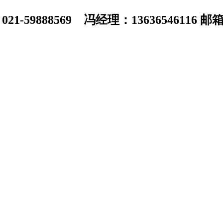
1-59888569 冯经理：13636546116 邮