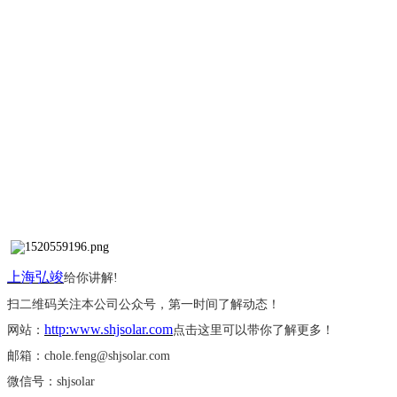
上海弘竣
给你讲解
!
扫二维码关注本公司公众号，第一时间了解动态！
http:www.shjsolar.com
网站：
点击这里可以带你了解更多！
邮箱：
chole.feng@shjsolar.com
微信号：
shjsolar