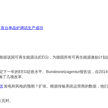
项目首台单晶炉调试生产成功
来一年，根据该国可再生能源法(EEG)，为德国所有可再生能源激励计划
一年的EEG征收水平。Bundesnetzagentur报告说，自2
施了几项改革。
伏
发电和风电的预期？扩张。根据传输系统运营商的数据，他们预
太瓦时。