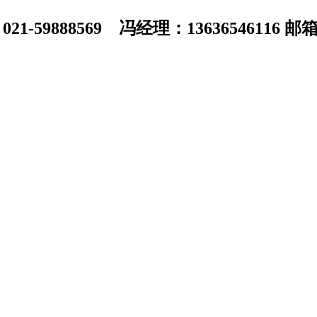
1-59888569 冯经理：13636546116 邮