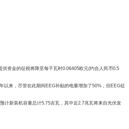
提供资金的征税将降至每千瓦时0.06405欧元(约合人民币0.5
014年以来，尽管在此期间EEG补贴的电量增加了50%，但EEG征
计新装机容量总计5.75吉瓦，其中近2.7兆瓦将来自光伏发