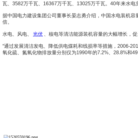
瓦、3582万千瓦、16367万千瓦、13025万千瓦。40年
据中国电力建设集团公司董事长晏志勇介绍，中国水电装机容量和发电
倍。
水电、风电、
光伏
、核电等清洁能源装机容量的大幅增长，促
“通过发展清洁发电、降低供电煤耗和线损率等措施，2006-20
氧化硫、氮氧化物排放量分别仅为1990年的7.2%、28.8%和