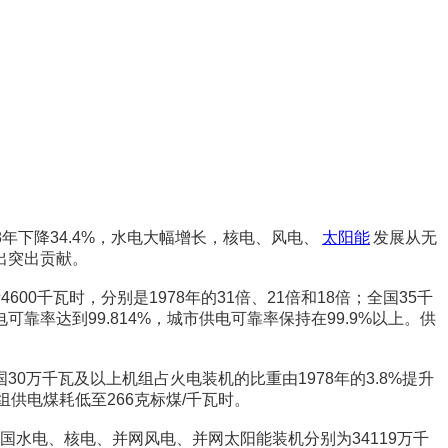
8年下降34.4%，水电大幅增长，核电、风电、
太阳能
发展从无
出突出贡献。
00千瓦时，分别是1978年的31倍、21倍和18倍；全国35千
电可靠率达到99.814%，城市供电可靠率保持在99.9%以上。供
万千瓦及以上机组占火电装机的比重由1978年的3.8%提升
机组供电煤耗低至266克标煤/千瓦时。
国水电、核电、并网风电、并网太阳能装机分别为34119万千