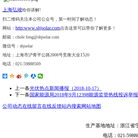
上海弘竣
给你讲解
!
扫二维码关注本公司公众号，第一时间了解动态！
http:www.shjsolar.com
网站：
点击这里可以带你了解更多！
邮箱：
chole.feng@shjsolar.com
微信号：
shjsolar
15
地址：上海市沪青平公路
2008号竞衡大业
20
电话：
021-59888569
上一条
光伏热点新闻播报（2018-10-17）
下一条
国家能源局2018年9月12398能源监管热线投诉
公司动态
在线留言
在线反馈
站内搜索
网站地图
生产基地地址：浙江省宁
电话：021-5988