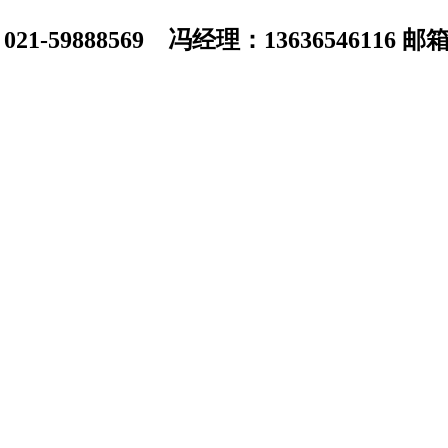
1-59888569 冯经理：13636546116 邮