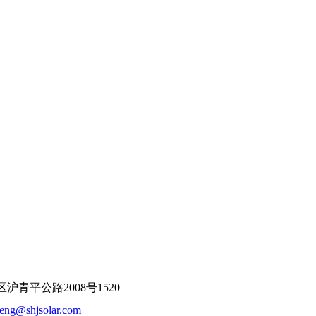
平公路2008号1520
feng@shjsolar.com