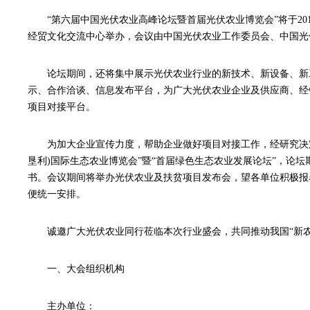
“第六届中国光伏农业高峰论坛暨首届光伏农业博览会”将于201
经贸文化交流中心举办，会议由中国光伏农业工作委员会、中国光
论坛期间，还将集中展示光伏农业行业的新技术、新设备、新
示、合作洽谈、信息发布平台，为广大光伏农业企业及供应商、经
项目对接平台。
为加大企业宣传力度，帮助企业做好项目对接工作，经研究决定
垦利)国际生态农业博览会”暨“首届绿色生态农业发展论坛”，论
书。会议期间将举办光伏农业及扶贫项目发布会，望各单位积极报
便统一安排。
诚邀广大光伏农业同行莅临本次行业盛会，共同推动我国“新农
一、大会组织机构
主办单位：