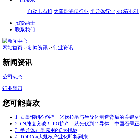
自动卡点机
太阳能光伏行业
半导体行业
SIC碳化硅
招贤纳士
联系我们
网站首页
>
新闻资讯
>
行业资讯
新闻资讯
公司动态
行业资讯
您可能喜欢
1. 石墨“隐形冠军”：光伏拉晶与半导体制造背后的关键材
2. 6N纯度突破！IPO扩产！从光伏到半导体，中国石墨正
3. 半导体石墨选用的3大指标
4. TOPCon大规模产业化即将到来