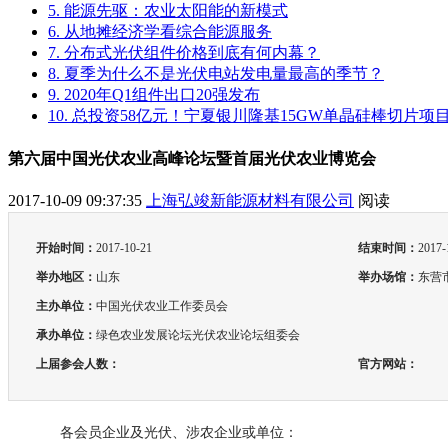
5. 能源先驱：农业太阳能的新模式
6. 从地摊经济学看综合能源服务
7. 分布式光伏组件价格到底有何内幕？
8. 夏季为什么不是光伏电站发电量最高的季节？
9. 2020年Q1组件出口20强发布
10. 总投资58亿元！宁夏银川隆基15GW单晶硅棒切片
第六届中国光伏农业高峰论坛暨首届光伏农业博览会
2017-10-09 09:37:35
上海弘竣新能源材料有限公司
阅读
开始时间：
2017-10-21
结束时间：
2017-
举办地区：
山东
举办场馆：
东营
主办单位：
中国光伏农业工作委员会
承办单位：
绿色农业发展论坛光伏农业论坛组委会
上届参会人数：
官方网站：
各会员企业及光伏、涉农企业或单位：