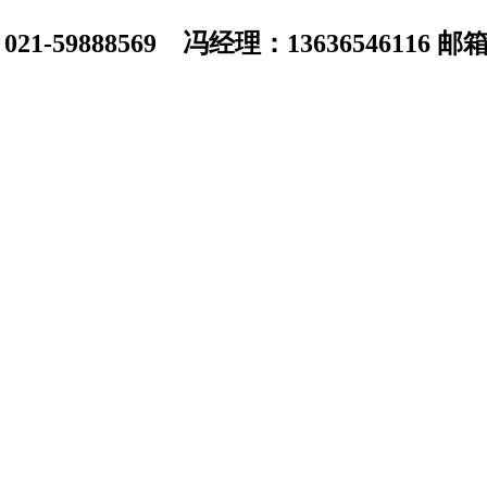
1-59888569 冯经理：13636546116 邮