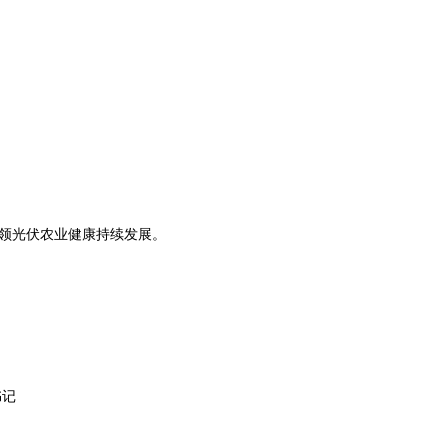
领光伏农业健康持续发展。
书记