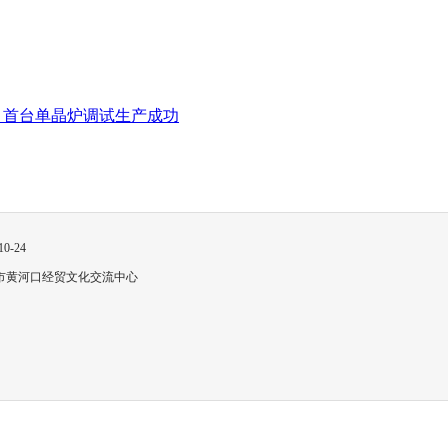
项目首台单晶炉调试生产成功
10-24
市黄河口经贸文化交流中心