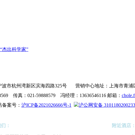
“杰出科学家”
波市杭州湾新区滨海四路325号 营销中心地址：上海市青浦区沪青
8569 传真：021-59888579 冯经理：13636546116 邮箱：
chole.
站备案号：
沪ICP备2021026666号-1
沪公网安备 310118020023
我们：
附近酒店