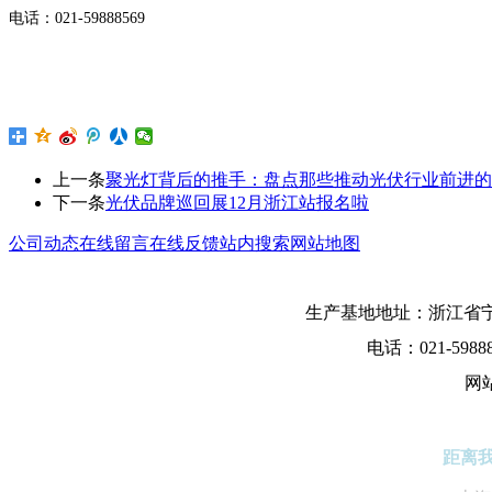
电话：
021-59888569
上一条
聚光灯背后的推手：盘点那些推动光伏行业前进的
下一条
光伏品牌巡回展12月浙江站报名啦
公司动态
在线留言
在线反馈
站内搜索
网站地图
生产基地地址：浙江省宁
电话：021-5988
网
距离