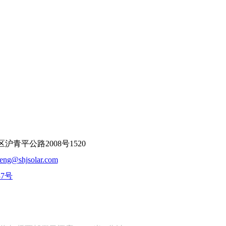
平公路2008号1520
feng@shjsolar.com
37号
：