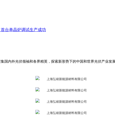
项目首台单晶炉调试生产成功
论坛全面聚集国内外光伏领袖和各界精英，探索新形势下的中国和世界光伏产