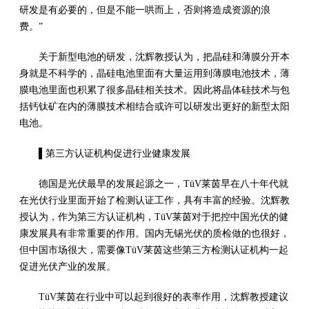
研发是有必要的，但是不能一哄而上，否则将造成资源的浪
费。”
关于新型电池的研发，沈辉教授认为，把晶硅和薄膜分开本
身就是不科学的，晶硅电池里面有大量运用到薄膜电池技术，薄
膜电池里面也积累了很多晶硅相关技术。因此将晶体硅技术与包
括钙钛矿在内的薄膜技术相结合或许可以研发出更好的新型太阳
电池。
▌第三方认证机构促进行业健康发展
德国是光伏最早的发展起源之一，TüV莱茵早在八十年代就
在光伏行业里面开始了检测认证工作，具有丰富的经验。沈辉教
授认为，作为第三方认证机构，TüV莱茵对于把控中国光伏的健
康发展具有非常重要的作用。国内无锡光伏的质检做的也很好，
但中国市场很大，需要像TüV莱茵这些第三方检测认证机构一起
促进光伏产业的发展。
TüV莱茵在行业中可以起到很好的表率作用，沈辉教授建议