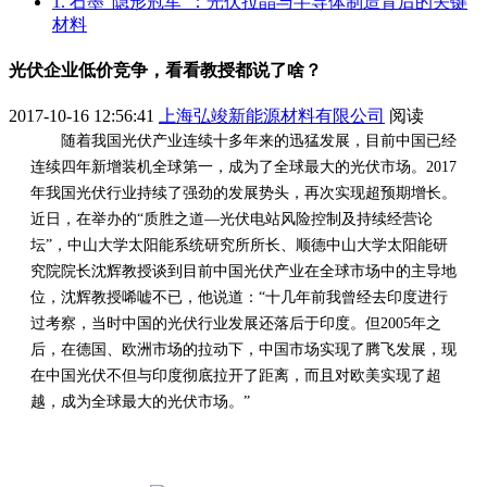
1. 石墨“隐形冠军”：光伏拉晶与半导体制造背后的关键
材料
光伏企业低价竞争，看看教授都说了啥？
2017-10-16 12:56:41
上海弘竣新能源材料有限公司
阅读
随着我国光伏产业连续十多年来的迅猛发展，目前中国已经
连续四年新增装机全球第一，成为了全球最大的光伏市场。2017
年我国光伏行业持续了强劲的发展势头，再次实现超预期增长。
近日，在举办的“质胜之道—光伏电站风险控制及持续经营论
坛”，中山大学太阳能系统研究所所长、顺德中山大学太阳能研
究院院长沈辉教授谈到目前中国光伏产业在全球市场中的主导地
位，沈辉教授唏嘘不已，他说道：“十几年前我曾经去印度进行
过考察，当时中国的光伏行业发展还落后于印度。但2005年之
后，在德国、欧洲市场的拉动下，中国市场实现了腾飞发展，现
在中国光伏不但与印度彻底拉开了距离，而且对欧美实现了超
越，成为全球最大的光伏市场。”