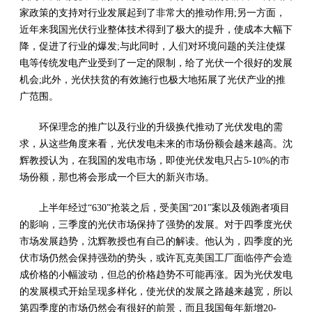
家政策的支持对行业发展起到了非常大的推动作用;另一方面，
近年来我国光伏行业整体技术得到了极大的提升，使成本大幅下
降，促进了行业的爆发;与此同时，人们对环境问题的关注使煤
电等传统发电产业受到了一定的限制，给了光伏一个很好的发展
机会;此外，光伏扶贫的有效施行也极大地拓展了光伏产业的推
广范围。
环保理念的推广以及行业的升级换代推动了光伏发电的需
求，从这些角度来看，光伏发电未来的市场份额会越来越高。沈
辉教授认为，在我国的发电市场，即使光伏发电只占5-10%的市
场份额，那也将会形成一个巨大的新兴市场。
上半年经过“630”抢装之后，受美国“201”案以及领跑者项目
的影响，三季度的光伏市场保持了强势的发展。对于四季度光伏
市场发展趋势，沈辉教授也有自己的解读。他认为，四季度的光
伏市场仍然会保持强劲的势头，或许瓦克美国工厂面临停产会造
成价格的小幅波动，但总的价格趋势不可能再涨。因为光伏发电
的发展模式开始呈现多样化，使光伏的发展之路越来越宽，所以
第四季度的市场仍然会有很好的前景，而且我国每年新增20-