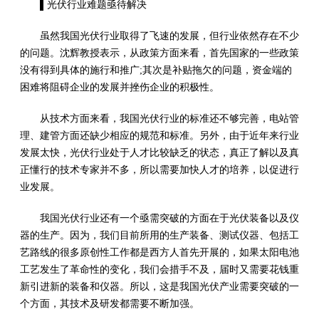
▌光伏行业难题亟待解决
虽然我国光伏行业取得了飞速的发展，但行业依然存在不少
的问题。沈辉教授表示，从政策方面来看，首先国家的一些政策
没有得到具体的施行和推广;其次是补贴拖欠的问题，资金端的
困难将阻碍企业的发展并挫伤企业的积极性。
从技术方面来看，我国光伏行业的标准还不够完善，电站管
理、建管方面还缺少相应的规范和标准。另外，由于近年来行业
发展太快，光伏行业处于人才比较缺乏的状态，真正了解以及真
正懂行的技术专家并不多，所以需要加快人才的培养，以促进行
业发展。
我国光伏行业还有一个亟需突破的方面在于光伏装备以及仪
器的生产。因为，我们目前所用的生产装备、测试仪器、包括工
艺路线的很多原创性工作都是西方人首先开展的，如果太阳电池
工艺发生了革命性的变化，我们会措手不及，届时又需要花钱重
新引进新的装备和仪器。所以，这是我国光伏产业需要突破的一
个方面，其技术及研发都需要不断加强。