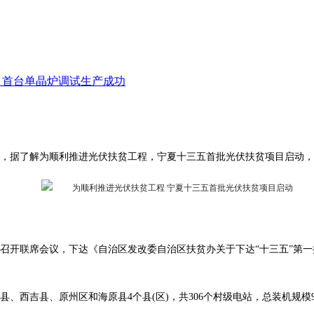
项目首台单晶炉调试生产成功
，据了解为顺利推进光伏扶贫工程，宁夏十三五首批光伏扶贫项目启动，
召开联席会议，下达《自治区发改委自治区扶贫办关于下达“十三五”第一
吉县、原州区和海原县4个县(区)，共306个村级电站，总装机规模9.9