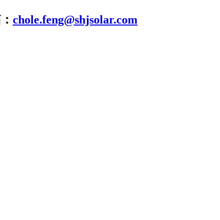
箱：
chole.feng@shjsolar.com