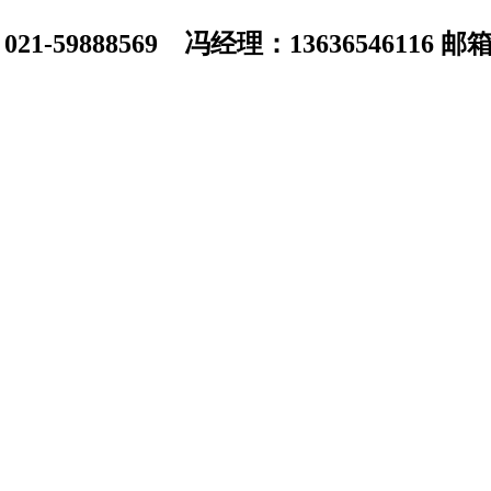
1-59888569 冯经理：13636546116 邮