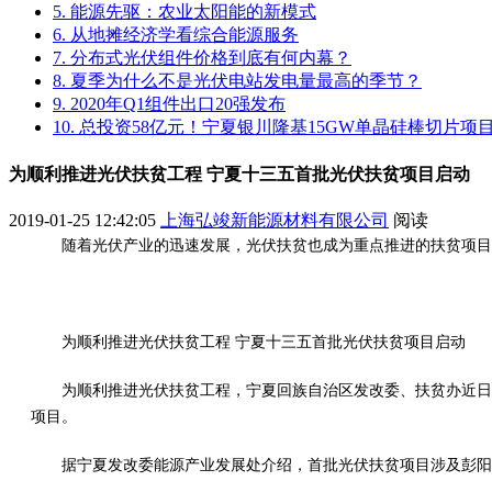
5. 能源先驱：农业太阳能的新模式
6. 从地摊经济学看综合能源服务
7. 分布式光伏组件价格到底有何内幕？
8. 夏季为什么不是光伏电站发电量最高的季节？
9. 2020年Q1组件出口20强发布
10. 总投资58亿元！宁夏银川隆基15GW单晶硅棒切片
为顺利推进光伏扶贫工程 宁夏十三五首批光伏扶贫项目启动
2019-01-25 12:42:05
上海弘竣新能源材料有限公司
阅读
随着光伏产业的迅速发展，光伏扶贫也成为重点推进的扶贫项目
为顺利推进光伏扶贫工程 宁夏十三五首批光伏扶贫项目启动
为顺利推进光伏扶贫工程，宁夏回族自治区发改委、扶贫办近日
项目。
据宁夏发改委能源产业发展处介绍，首批光伏扶贫项目涉及彭阳县、西