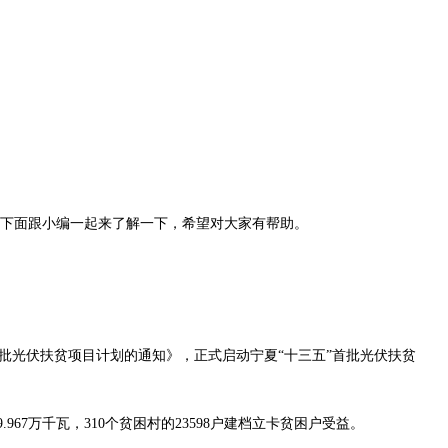
下面跟小编一起来了解一下，希望对大家有帮助。
批光伏扶贫项目计划的通知》，正式启动宁夏“十三五”首批光伏扶贫
67万千瓦，310个贫困村的23598户建档立卡贫困户受益。