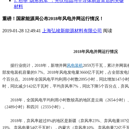
1. 石墨“隐形冠军”：光伏拉晶与半导体制造背后的关键
材料
重磅！国家能源局公布2018年风电并网运行情况！
2019-01-28 12:49:41
上海弘竣新能源材料有限公司
阅读
2018年风电并网运行情况
据行业统计，2018年，新增并网
风电装机
2059万千瓦，累计并网装
部发电装机容量的9.7%。2018年风电发电量3660亿千瓦时，占全部发电量的
个百分点。2018年全国风电平均利用小时数2095小时，同比增加147小
时，同比减少142亿千瓦时，平均弃风率7%，同比下降5个百分点，弃
2018年，全国风电平均利用小时数较高的地区是云南（2654小时）
（2489小时）和四川（2333小时）。
2018年，弃风率超过8%的地区是新疆（弃风率23%、弃风电量10
19%、弃风电量54亿千瓦时），内蒙古（弃风率10%、弃风电量72亿