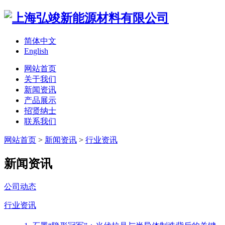
简体中文
English
网站首页
关于我们
新闻资讯
产品展示
招贤纳士
联系我们
网站首页
>
新闻资讯
>
行业资讯
新闻资讯
公司动态
行业资讯