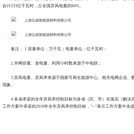
合计233亿千瓦时，占全国弃风电量的84%。
备注： 1.容量单位：万千瓦；电量单位：亿千瓦时；
2.并网容量、发电量、利用小时数来源于中电联；
3.弃风电量、弃风率来源于国家可再生能源中心、相关电网企业。
现象。
4.各省承诺的全年弃风率控制目标为各省（区、市）在落实《解决
工作方案中承诺的2018年全年弃风率控制目标，“--”表示工作方案中