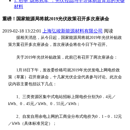
1. 石墨“隐形冠军”：光伏拉晶与半导体制造背后的关键
材料
重磅！国家能源局将就2019光伏政策召开多次座谈会
2019-02-18 13:22:01
上海弘竣新能源材料有限公司
阅读
据相关消息，从今日起，国家能源局将就2019年光伏补贴政
策方案召开多次座谈会，首次座谈会将在今日下午召开。
关于2019年光伏补贴政策，此前已有召开了两次座谈会：
1月18日下午，发改委价格司就2019年光伏发电上网电价政
策（草案）召开座谈会，十几家光伏企业代表参与讨论。此次会
议内容主要包括以下几点：
1、三类资源区集中式电站招标上限电价分别为0．4元／
kWh、0．45元／kWh、0．55元／kWh；
2、自发自用余电上网的工商业分布式电价为0．1－0．12元
／kWh（具体标准另定）；