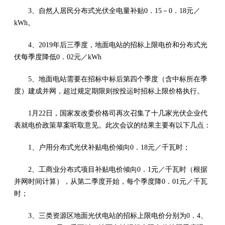
3、自然人居民分布式光伏全电量补贴0．15－0．18元／
kWh。
4、2019年后三季度，地面电站的招标上限电价和分布式光
伏每季度降低0．02元／kWh
5、地面电站需要在招标中标后第四个季度（含中标所在季
度）建成并网，超过规定期限则按投运时招标上限价格执行。
1月22日，国家发改委价格司再次召集了十几家光伏企业代
表就电价政策草案听取意见。此次会议的结果主要有以下几点：
1、户用分布式光伏补贴电价倾向0．18元／千瓦时；
2、工商业分布式项目补贴电价倾向0．1元／千瓦时（根据
并网时间计算），从第二季度开始，每个季度降0．01元／千瓦
时；
3、三类资源区地面光伏电站的招标上限电价分别为0．4、