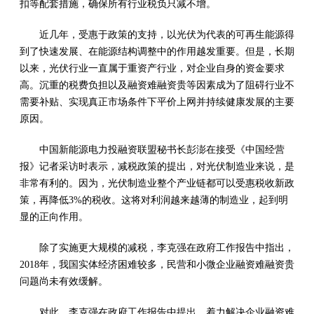
扣等配套措施，确保所有行业税负只减不增。
近几年，受惠于政策的支持，以光伏为代表的可再生能源得
到了快速发展、在能源结构调整中的作用越发重要。但是，长期
以来，光伏行业一直属于重资产行业，对企业自身的资金要求
高。沉重的税费负担以及融资难融资贵等因素成为了阻碍行业不
需要补贴、实现真正市场条件下平价上网并持续健康发展的主要
原因。
中国新能源电力投融资联盟秘书长彭澎在接受《中国经营
报》记者采访时表示，减税政策的提出，对光伏制造业来说，是
非常有利的。因为，光伏制造业整个产业链都可以受惠税收新政
策，再降低3%的税收。这将对利润越来越薄的制造业，起到明
显的正向作用。
除了实施更大规模的减税，李克强在政府工作报告中指出，
2018年，我国实体经济困难较多，民营和小微企业融资难融资贵
问题尚未有效缓解。
对此，李克强在政府工作报告中提出，着力解决企业融资难