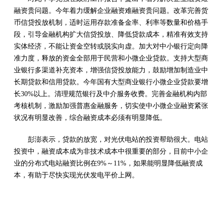
融资贵问题。今年着力缓解企业融资难融资贵问题。改革完善货
币信贷投放机制，适时运用存款准备金率、利率等数量和价格手
段，引导金融机构扩大信贷投放、降低贷款成本，精准有效支持
实体经济，不能让资金空转或脱实向虚。加大对中小银行定向降
准力度，释放的资金全部用于民营和小微企业贷款。支持大型商
业银行多渠道补充资本，增强信贷投放能力，鼓励增加制造业中
长期贷款和信用贷款。今年国有大型商业银行小微企业贷款要增
长30%以上。清理规范银行及中介服务收费。完善金融机构内部
考核机制，激励加强普惠金融服务，切实使中小微企业融资紧张
状况有明显改善，综合融资成本必须有明显降低。
彭澎表示，贷款的放宽，对光伏电站的投资帮助很大。电站
投资中，融资成本成为非技术成本中很重要的部分，目前中小企
业的分布式电站融资比例在9%～11%，如果能明显降低融资成
本，有助于尽快实现光伏发电平价上网。