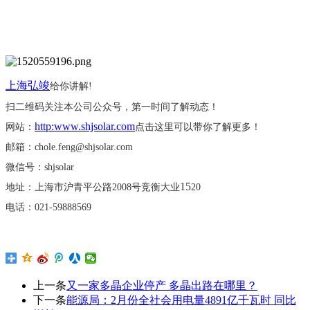
上海弘竣
给你讲解
!
扫二维码关注本公司公众号，第一时间了解动态！
http:www.shjsolar.com
网站：
点击这里可以带你了解更多！
邮箱：
chole.feng@shjsolar.com
微信号：
shjsolar
15
地址：上海市沪青平公路
2008号竞衡大业
20
电话：
021-59888569
上一条
又一家多晶企业停产 多晶出路在哪里？
下一条
能源局：2月份全社会用电量4891亿千瓦时 同比