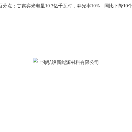
百分点；甘肃弃光电量10.3亿千瓦时，弃光率10%，同比下降10