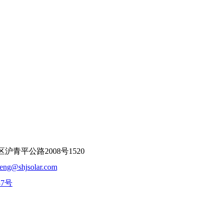
平公路2008号1520
feng@shjsolar.com
37号
：