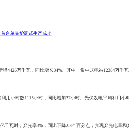
项目首台单晶炉调试生产成功
增4426万千瓦，同比增长34%。其中，集中式电站12384万千瓦
均利用小时数1115小时，同比增加37小时。光伏发电平均利用小时数
18.0亿千瓦时；弃光率3%，同比下降2.8个百分点，实现弃光电