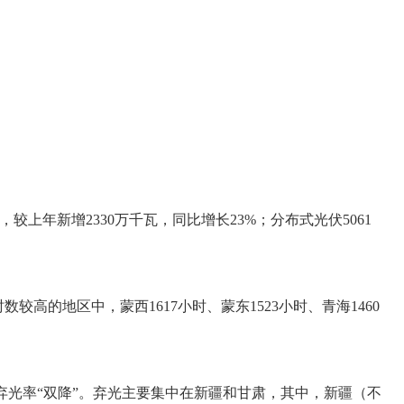
，较上年新增2330万千瓦，同比增长23%；分布式光伏5061
较高的地区中，蒙西1617小时、蒙东1523小时、青海1460
量和弃光率“双降”。弃光主要集中在新疆和甘肃，其中，新疆（不