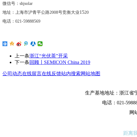
微信号：
shjsolar
15
地址：上海市沪青平公路
2008号竞衡大业
20
电话：
021-59888569
上一条
浙江“光伏茶”开采
下一条
回顾丨SEMICON China 2019
公司动态
在线留言
在线反馈
站内搜索
网站地图
生产基地地址：浙江省宁
电话：021-5988
网
距离