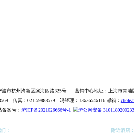
波市杭州湾新区滨海四路325号 营销中心地址：上海市青浦区沪青
8569 传真：021-59888579 冯经理：13636546116 邮箱：
chole.
站备案号：
沪ICP备2021026666号-1
沪公网安备 310118020023
我们：
附近酒店