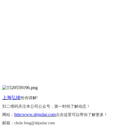
上海弘竣
给你讲解
!
扫二维码关注本公司公众号，第一时间了解动态！
http:www.shjsolar.com
网站：
点击这里可以带你了解更多！
邮箱：
chole.feng@shjsolar.com