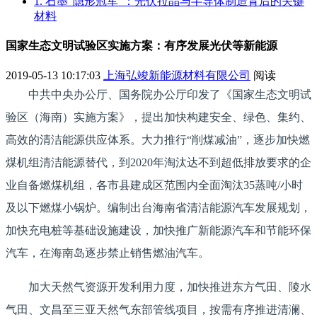
1. 石墨“隐形冠军”：光伏拉晶与半导体制造背后的关键
材料
国家生态文明试验区实施方案：有序发展光伏等新能源
2019-05-13 10:17:03
上海弘竣新能源材料有限公司
阅读
中共中央办公厅、国务院办公厅印发了《国家生态文明试
验区（海南）实施方案》，提出加快构建安全、绿色、集约、
高效的清洁能源供应体系。大力推行“削煤减油”，逐步加快燃
煤机组清洁能源替代，到2020年淘汰达不到超低排放要求的企
业自备燃煤机组，各市县建成区范围内全面淘汰35蒸吨/小时
及以下燃煤小锅炉。编制出台海南省清洁能源汽车发展规划，
加快充电桩等基础设施建设，加快推广新能源汽车和节能环保
汽车，在海南岛逐步禁止销售燃油汽车。
加大天然气资源开发利用力度，加快推进东方气田、陵水
气田、文昌至三亚天然气东部管线项目，按需有序推进清澜、