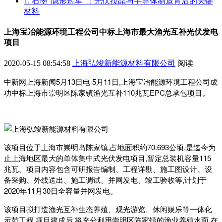
1. 石墨“隐形冠军”：光伏拉晶与半导体制造背后的关键
材料
上海宝冶能源环境工程公司中标上海市最大渔光互补光伏发电
项目
2020-05-15 08:54:58
上海弘竣新能源材料有限公司
阅读
中新网上海新闻5月13日电 5月11日,上海宝冶能源环境工程公司成
功中标上海市崇明区陈家镇渔光互补110兆瓦EPC总承包项目。
该项目位于上海市崇明岛陈家镇,占地面积约70.693公顷,是迄今为
止上海地区最大的单体集中式光伏发电项目,暂定总装机容量115
兆瓦。项目内容包含可研报告编制、工程详勘、施工图设计、设
备采购、外线送出、施工调试、并网发电、竣工验收等,计划于
2020年11月30日全容量并网发电。
该项目拟打造渔光互补生态养殖、观光游览、休闲娱乐等一体化
示范工程,项目建成后,将充分利用崇明区陈家镇的渔业养殖水面,在