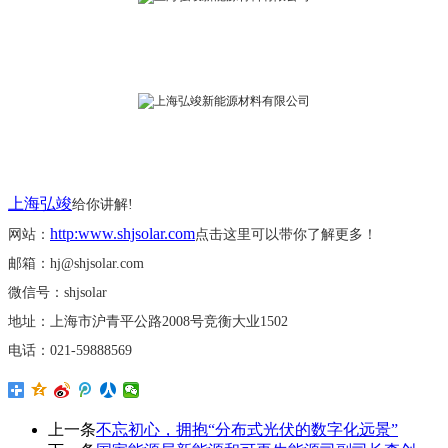
上海弘竣
给你讲解
!
http:www.shjsolar.com
网站：
点击这里可以带你了解更多！
邮箱：
hj@shjsolar.com
微信号：
shjsolar
地址：上海市沪青平公路
2008号竞衡大业
1502
电话：
021-59888569
上一条
不忘初心，拥抱“分布式光伏的数字化远景”