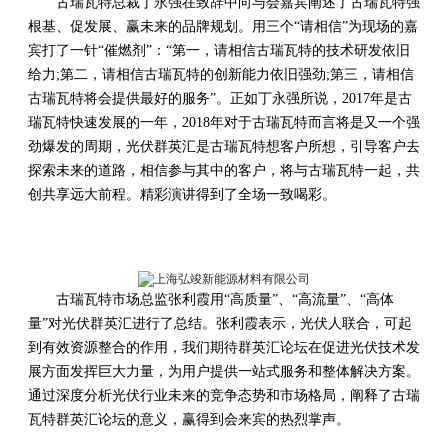
古瑞瓦特总裁丁永强在致辞中向与会嘉宾阐述了古瑞瓦特强
根基、促发展、赢未来的品牌规划。用三个“请相信”为现场的嘉
宾打了一针“催燃剂”：“第一，请相信古瑞瓦特的技术研发依旧
给力;第二，请相信古瑞瓦特的创新能力依旧强劲;第三，请相信
古瑞瓦特将会提供最好的服务”。正如丁永强所说，2017年是古
瑞瓦特快速发展的一年，2018年对于古瑞瓦特而言将是又一个强
劲爆发的周期，光伏群英汇是古瑞瓦特想客户所想，引导客户去
探索未来的道路，相信参与其中的客户，将与古瑞瓦特一起，共
创共享远大前程。精彩演讲得到了全场一致喝彩。
古瑞瓦特市场总监张利霞用“高质量”、“高流量”、“高体
量”对光伏群英汇进行了总结。张利霞表示，光伏人联合，可起
到有效资源整合的作用，我们期待群英汇论坛在促进光伏技术发
展方面发挥巨大力量，为用户提供一站式服务和整体解决方案。
通过深度分析光伏行业未来的竞争态势和市场格局，阐释了古瑞
瓦特群英汇论坛的意义，赢得到会来宾的热烈掌声。