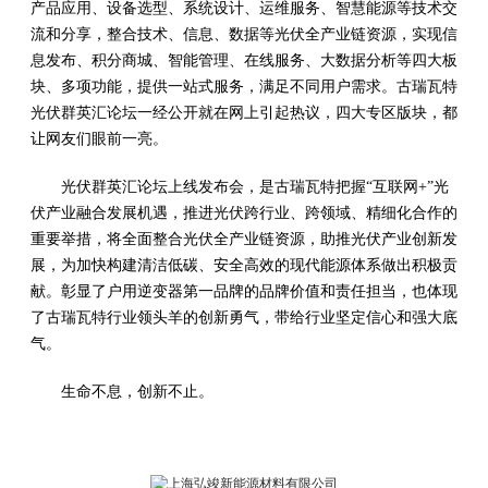
产品应用、设备选型、系统设计、运维服务、智慧能源等技术交
流和分享，整合技术、信息、数据等光伏全产业链资源，实现信
息发布、积分商城、智能管理、在线服务、大数据分析等四大板
块、多项功能，提供一站式服务，满足不同用户需求。古瑞瓦特
光伏群英汇论坛一经公开就在网上引起热议，四大专区版块，都
让网友们眼前一亮。
光伏群英汇论坛上线发布会，是古瑞瓦特把握“互联网+”光
伏产业融合发展机遇，推进光伏跨行业、跨领域、精细化合作的
重要举措，将全面整合光伏全产业链资源，助推光伏产业创新发
展，为加快构建清洁低碳、安全高效的现代能源体系做出积极贡
献。彰显了户用逆变器第一品牌的品牌价值和责任担当，也体现
了古瑞瓦特行业领头羊的创新勇气，带给行业坚定信心和强大底
气。
生命不息，创新不止。