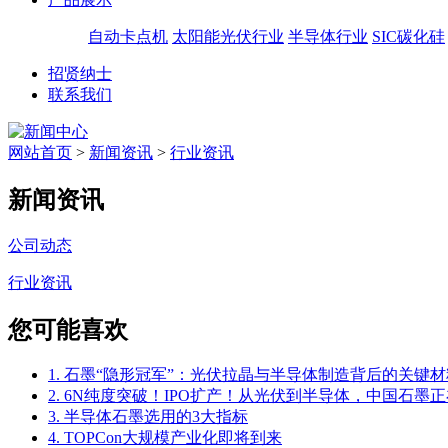
自动卡点机
太阳能光伏行业
半导体行业
SIC碳化硅
招贤纳士
联系我们
网站首页
>
新闻资讯
>
行业资讯
新闻资讯
公司动态
行业资讯
您可能喜欢
1. 石墨“隐形冠军”：光伏拉晶与半导体制造背后的关键材
2. 6N纯度突破！IPO扩产！从光伏到半导体，中国石墨正
3. 半导体石墨选用的3大指标
4. TOPCon大规模产业化即将到来