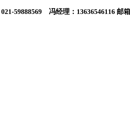
1-59888569 冯经理：13636546116 邮