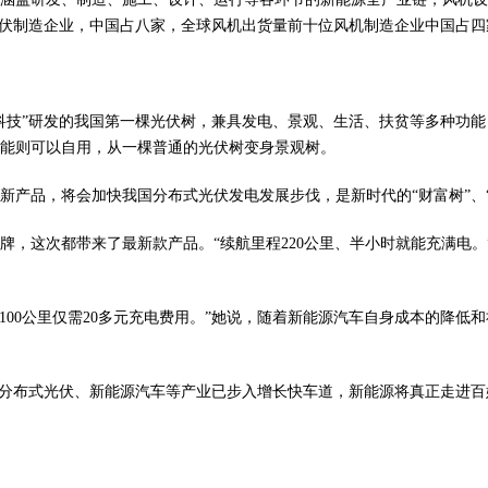
光伏制造企业，中国占八家，全球风机出货量前十位风机制造企业中国占四
科技”研发的我国第一棵光伏树，兼具发电、景观、生活、扶贫等多种功
电能则可以自用，从一棵普通的光伏树变身景观树。
产品，将会加快我国分布式光伏发电发展步伐，是新时代的“财富树”、“
牌，这次都带来了最新款产品。“续航里程220公里、半小时就能充满电
100公里仅需20多元充电费用。”她说，随着新能源汽车自身成本的降
示，分布式光伏、新能源汽车等产业已步入增长快车道，新能源将真正走进