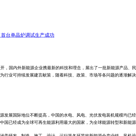
项目首台单晶炉调试生产成功
无锡召开，国内外新能源企业携最新的科技和理念，展出了一批新能源产品、
为行业可持续发展建言献策，随着科技、政策、市场等各问题的逐渐解决
源发展国际地位不断提高，中国的水电、风电、光伏发电装机规模均已经连
中国已经成为全球可再生能源利用最大的国家，为全球能源转型和新能源
涵盖研发、制造、施工、设计、运行等各环节的新能源全产业链，风机设备