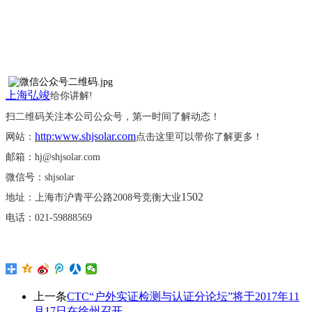
上海弘竣
给你讲解
!
扫二维码关注本公司公众号，第一时间了解动态！
http:www.shjsolar.com
网站：
点击这里可以带你了解更多！
邮箱：
hj@shjsolar.com
微信号：
shjsolar
1502
地址：上海市沪青平公路
2008号竞衡大业
电话：
021-59888569
上一条
CTC“户外实证检测与认证分论坛”将于2017年11
月17日在徐州召开